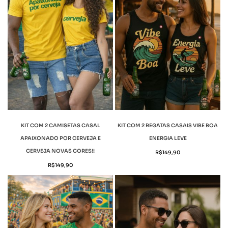
KIT COM 2 CAMISETAS CASAL
KIT COM 2 REGATAS CASAIS VIBE BOA
APAIXONADO POR CERVEJA E
ENERGIA LEVE
CERVEJA NOVAS CORES!!
R$
149,90
R$
149,90