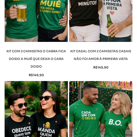
KIT COM 2 CAMISETAS O CABRA FICA
KIT CASAL COM 2 CAMISETAS CASAIS
DOIDO A MUIÉ QUE DEIXA O CARA
NÃO FOI AMOR À PRIMEIRA VISTA
DOIDO
R$
149,90
R$
149,90