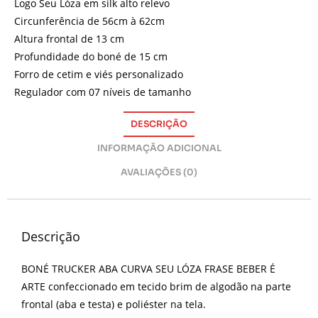
Logo Seu Lóza em silk alto relevo
Circunferência de 56cm à 62cm
Altura frontal de 13 cm
Profundidade do boné de 15 cm
Forro de cetim e viés personalizado
Regulador com 07 níveis de tamanho
DESCRIÇÃO
INFORMAÇÃO ADICIONAL
AVALIAÇÕES (0)
Descrição
BONÉ TRUCKER ABA CURVA SEU LÓZA FRASE BEBER É
ARTE confeccionado em tecido brim de algodão na parte
frontal (aba e testa) e poliéster na tela.