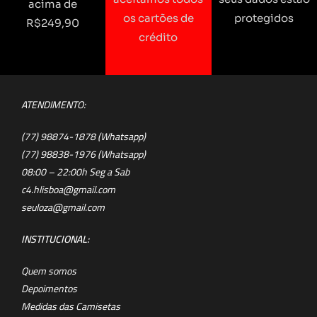
acima de
os cartões de
protegidos
R$249,90
crédito
ATENDIMENTO:
(77) 98874-1878 (Whatsapp)
(77) 98838-1976 (Whatsapp)
08:00 – 22:00h Seg a Sab
c4.hlisboa@gmail.com
seuloza@gmail.com
INSTITUCIONAL:
Quem somos
Depoimentos
Medidas das Camisetas