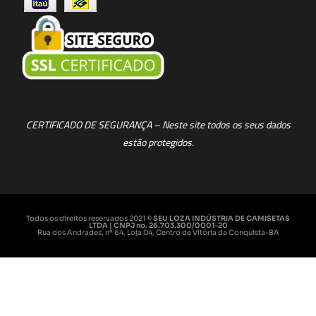
CERTIFICADO DE SEGURANÇA – Neste site todos os seus dados
estão protegidos.
Todos os direitos reservados 2021
© SEU LOZA INDÚSTRIA DE CAMISETAS
LTDA | CNPJ no. 26.703.300/0001-20
Rua dos Andrades, nº 64, Loja 04, Centro de Vitória da Conquista-BA