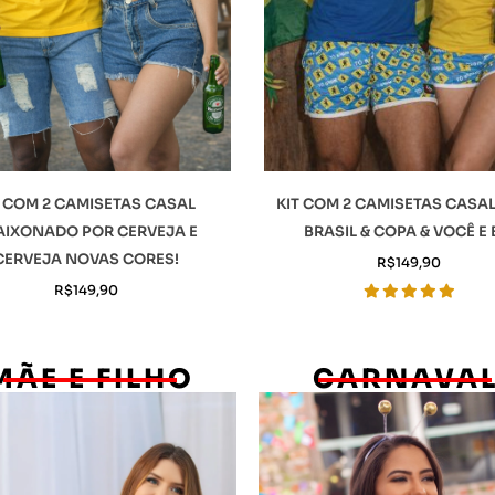
T COM 2 CAMISETAS CASAL
KIT COM 2 CAMISETAS CASA
AIXONADO POR CERVEJA E
BRASIL & COPA & VOCÊ E 
CERVEJA NOVAS CORES!
R$
149,90
R$
149,90
MÃE E FILHO
CARNAVA