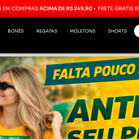
S
ACIMA DE R$ 249,90
•
FRETE GRÁTIS EM COMPRAS
A
BONÉS
REGATAS
MOLETONS
SHORTS