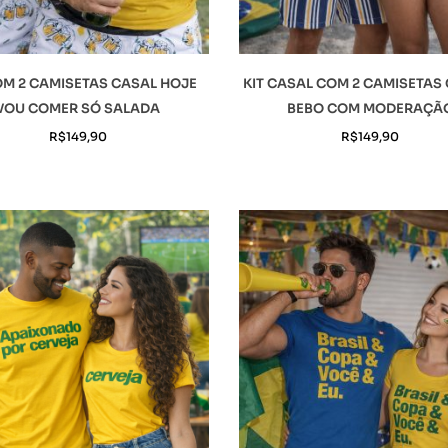
OM 2 CAMISETAS CASAL HOJE
KIT CASAL COM 2 CAMISETAS
VOU COMER SÓ SALADA
BEBO COM MODERAÇÃ
R$
149,90
R$
149,90