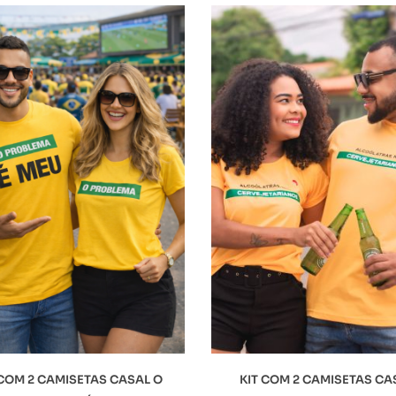
 COM 2 CAMISETAS CASAL O
KIT COM 2 CAMISETAS CA