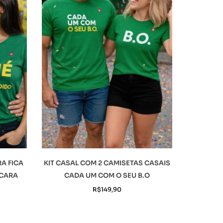
RA FICA
KIT CASAL COM 2 CAMISETAS CASAIS
 CARA
CADA UM COM O SEU B.O
R$
149,90