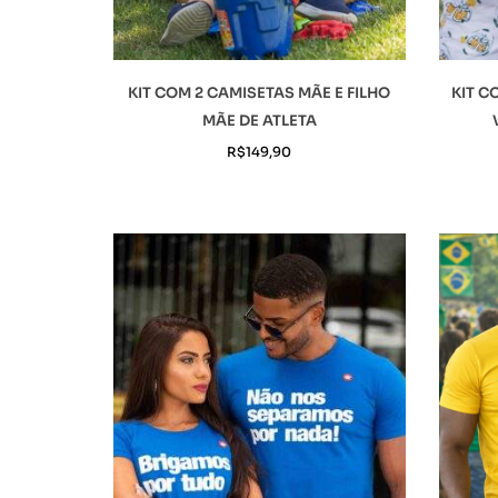
KIT COM 2 CAMISETAS MÃE E FILHO
KIT C
MÃE DE ATLETA
R$
149,90