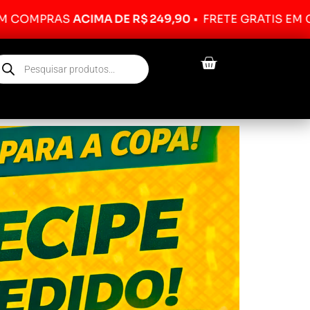
CIMA DE R$ 249,90
•
FRETE GRÁTIS EM COMPRAS
ACI