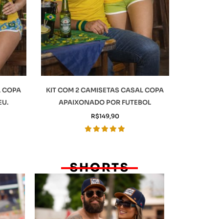
L COPA
KIT COM 2 CAMISETAS CASAL COPA
EU.
APAIXONADO POR FUTEBOL
R$
149,90
L
SHORTS