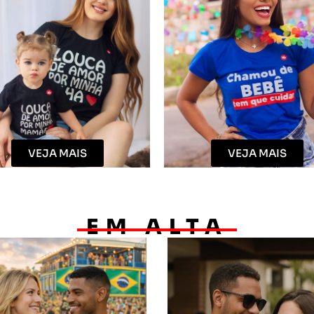
VEJA MAIS
VEJA MAIS
EM ALTA