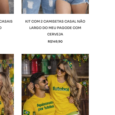
 CASAIS
KIT COM 2 CAMISETAS CASAL NÃO
O
LARGO DO MEU PAGODE COM
CERVEJA
R$
149,90