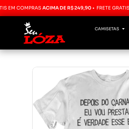
 COMPRAS
ACIMA DE R$ 249,90
•
FRETE GRÁTIS EM C
CAMISETAS