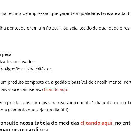
ma técnica de impressão que garante a qualidade, leveza e alta d
 penteada premium fio 30.1 , ou seja, tecido de qualidade e resi
a peça.
lizados ou lavados.
8% Algodão e 12% Poliéster.
é um produto composto de algodão e passível de encolhimento. Por
mais sobre camisetas,
clicando aqui
.
ou prestar, aos correios será realizado em até 1 dia útil após co
ia (contanto que seja um dia útil)
 consulte nossa tabela de medidas
clicando aqui
, no en
amanhos masculinos: