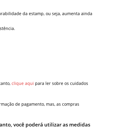
urabilidade da estamp, ou seja, aumenta ainda
stência.
tanto,
clique aqui
para ler sobre os cuidados
nfirmação de pagamento, mas, as compras
tanto, você poderá utilizar as medidas