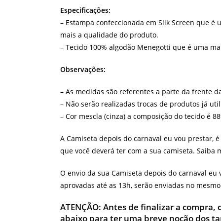
Especificações:
– Estampa confeccionada em Silk Screen que é u
mais a qualidade do produto.
– Tecido 100% algodão Menegotti que é uma malha
Observações:
– As medidas são referentes a parte da frente d
– Não serão realizadas trocas de produtos já uti
– Cor mescla (cinza) a composição do tecido é 8
A Camiseta depois do carnaval eu vou prestar, 
que você deverá ter com a sua camiseta. Saiba 
O envio da sua Camiseta depois do carnaval eu v
aprovadas até as 13h, serão enviadas no mesmo d
ATENÇÃO:
Antes de finalizar a compra,
abaixo para ter uma breve noção dos t