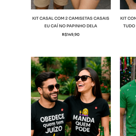
KIT CASAL COM 2 CAMISETAS CASAIS
KIT CO
EU CAÍ NO PAPINHO DELA
TUDO 
R$
149,90