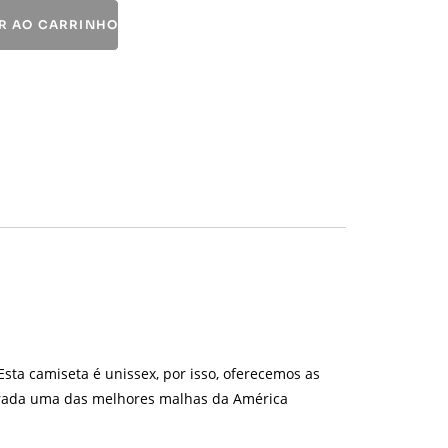
R AO CARRINHO
sta camiseta é unissex, por isso, oferecemos as
erada uma das melhores malhas da América