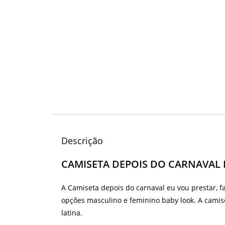
Descrição
CAMISETA DEPOIS DO CARNAVAL 
A Camiseta depois do carnaval eu vou prestar, f
opções masculino e feminino baby look. A cam
latina.