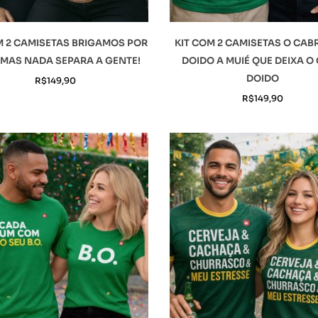
M 2 CAMISETAS BRIGAMOS POR
KIT COM 2 CAMISETAS O CAB
MAS NADA SEPARA A GENTE!
DOIDO A MUIÉ QUE DEIXA O
DOIDO
R$
149,90
R$
149,90