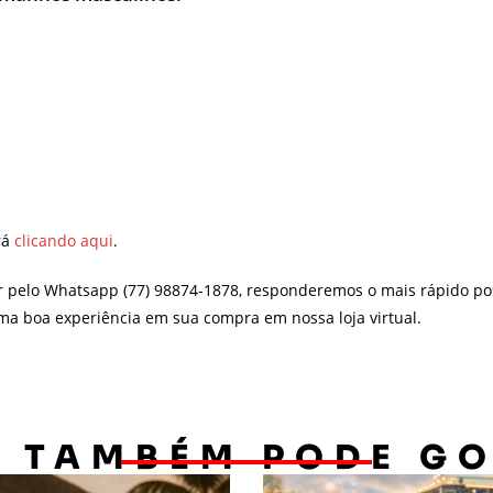
rá
clicando aqui
.
r pelo Whatsapp (77) 98874-1878, responderemos o mais rápido po
uma boa experiência em sua compra em nossa loja virtual.
 TAMBÉM PODE G