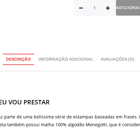
ADICIONA
DESCRIÇÃO
INFORMAÇÃO ADICIONAL
AVALIAÇÕES (0)
EU VOU PRESTAR
az parte de uma belíssima série de estampas baseadas em frases. E
iseta também possui malha 100% algodão Menegotti, que é consid