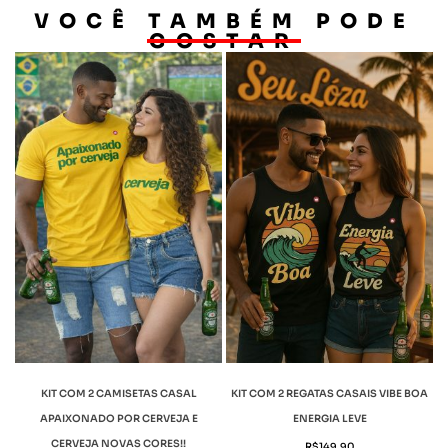
VOCÊ TAMBÉM PODE
GOSTAR
KIT COM 2 CAMISETAS CASAL
KIT COM 2 REGATAS CASAIS VIBE BOA
APAIXONADO POR CERVEJA E
ENERGIA LEVE
CERVEJA NOVAS CORES!!
R$
149,90