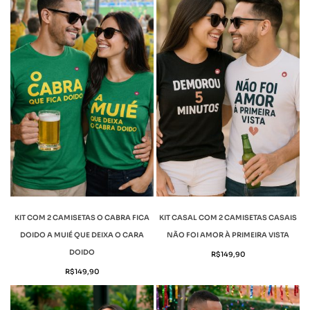
KIT COM 2 CAMISETAS O CABRA FICA
KIT CASAL COM 2 CAMISETAS CASAIS
DOIDO A MUIÉ QUE DEIXA O CARA
NÃO FOI AMOR À PRIMEIRA VISTA
DOIDO
R$
149,90
R$
149,90