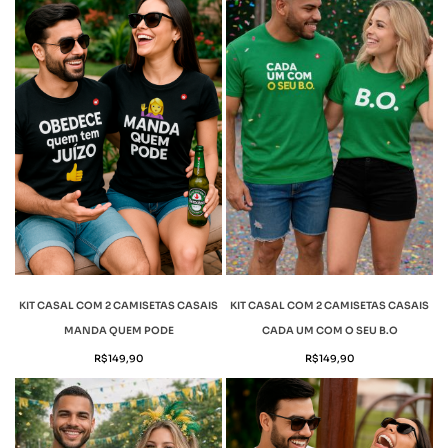
KIT CASAL COM 2 CAMISETAS CASAIS
KIT CASAL COM 2 CAMISETAS CASAIS
MANDA QUEM PODE
CADA UM COM O SEU B.O
R$
149,90
R$
149,90