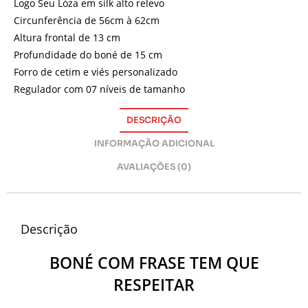
Logo Seu Lóza em silk alto relevo
Circunferência de 56cm à 62cm
Altura frontal de 13 cm
Profundidade do boné de 15 cm
Forro de cetim e viés personalizado
Regulador com 07 níveis de tamanho
DESCRIÇÃO
INFORMAÇÃO ADICIONAL
AVALIAÇÕES (0)
Descrição
BONÉ COM FRASE TEM QUE
RESPEITAR