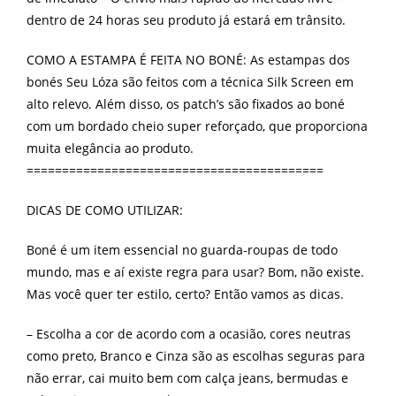
dentro de 24 horas seu produto já estará em trânsito.
COMO A ESTAMPA É FEITA NO BONÉ: As estampas dos
bonés Seu Lóza são feitos com a técnica Silk Screen em
alto relevo. Além disso, os patch’s são fixados ao boné
com um bordado cheio super reforçado, que proporciona
muita elegância ao produto.
==========================================
DICAS DE COMO UTILIZAR:
Boné é um item essencial no guarda-roupas de todo
mundo, mas e aí existe regra para usar? Bom, não existe.
Mas você quer ter estilo, certo? Então vamos as dicas.
– Escolha a cor de acordo com a ocasião, cores neutras
como preto, Branco e Cinza são as escolhas seguras para
não errar, cai muito bem com calça jeans, bermudas e