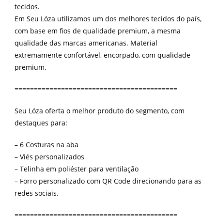
tecidos.
Em Seu Lóza utilizamos um dos melhores tecidos do país,
com base em fios de qualidade premium, a mesma
qualidade das marcas americanas. Material
extremamente confortável, encorpado, com qualidade
premium.
==========================================
Seu Lóza oferta o melhor produto do segmento, com
destaques para:
– 6 Costuras na aba
– Viés personalizados
– Telinha em poliéster para ventilação
– Forro personalizado com QR Code direcionando para as
redes sociais.
==========================================