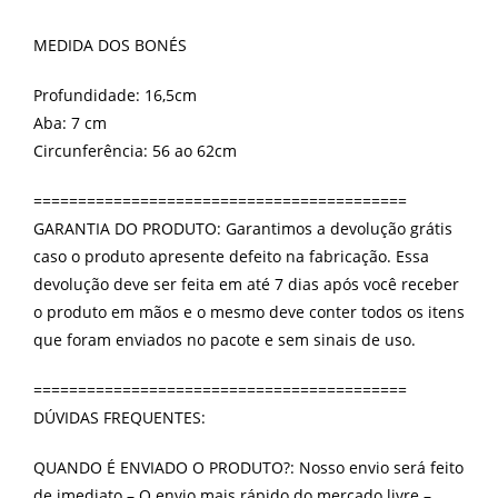
MEDIDA DOS BONÉS
Profundidade: 16,5cm
Aba: 7 cm
Circunferência: 56 ao 62cm
==========================================
GARANTIA DO PRODUTO: Garantimos a devolução grátis
caso o produto apresente defeito na fabricação. Essa
devolução deve ser feita em até 7 dias após você receber
o produto em mãos e o mesmo deve conter todos os itens
que foram enviados no pacote e sem sinais de uso.
==========================================
DÚVIDAS FREQUENTES:
QUANDO É ENVIADO O PRODUTO?: Nosso envio será feito
de imediato – O envio mais rápido do mercado livre –