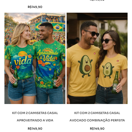
R$
149,90
KIT COM 2 CAMISETAS CASAL
KIT COM 2 CAMISETAS CASAL
APROVEITANDO A VIDA
AVOCADO COMBINAÇÃO PERFEITA
R$
149,90
R$
149,90