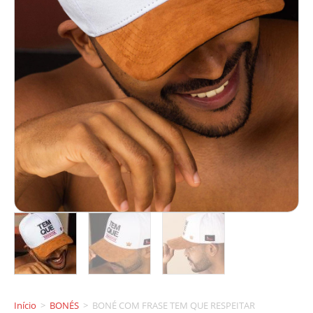
Início
>
BONÉS
>
BONÉ COM FRASE TEM QUE RESPEITAR