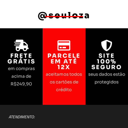
@seuloza
FRETE
PARCELE
SITE
GRÁTIS
EM ATÉ
100%
12X
SEGURO
em compras
aceitamos todos
seus dados estão
acima de
os cartões de
protegidos
R$249,90
crédito
ATENDIMENTO: