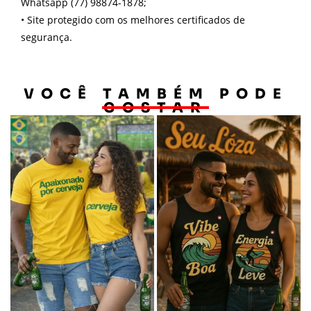
Whatsapp (77) 98874-1878;
•
Site protegido com os melhores certificados de
segurança.
VOCÊ TAMBÉM PODE
GOSTAR