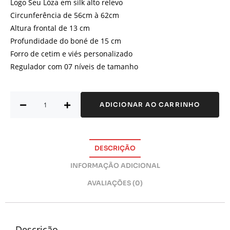
Logo Seu Lóza em silk alto relevo
Circunferência de 56cm à 62cm
Altura frontal de 13 cm
Profundidade do boné de 15 cm
Forro de cetim e viés personalizado
Regulador com 07 níveis de tamanho
ADICIONAR AO CARRINHO
DESCRIÇÃO
INFORMAÇÃO ADICIONAL
AVALIAÇÕES (0)
Descrição