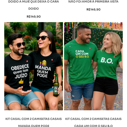
DOIDO A MUIÉ QUE DEIXA O CARA
NÃO FOI AMOR À PRIMEIRA VISTA
DOIDO
R$
149,90
R$
149,90
KIT CASAL COM 2 CAMISETAS CASAIS
KIT CASAL COM 2 CAMISETAS CASAIS
MANDA QUEM PODE
CADA UM COM O SEU B.O