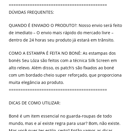
==========================================
DÚVIDAS FREQUENTES:
QUANDO É ENVIADO O PRODUTO?: Nosso envio será feito
de imediato – O envio mais rápido do mercado livre –
dentro de 24 horas seu produto já estará em trânsito.
COMO A ESTAMPA É FEITA NO BONÉ: As estampas dos
bonés Seu Lóza são feitos com a técnica Silk Screen em
alto relevo. Além disso, os patch’s são fixados ao boné
com um bordado cheio super reforçado, que proporciona
muita elegância ao produto.
==========================================
DICAS DE COMO UTILIZAR:
Boné é um item essencial no guarda-roupas de todo
mundo, mas e aí existe regra para usar? Bom, não existe.
Mas você quer ter estilo, certo? Então vamos as dicas.