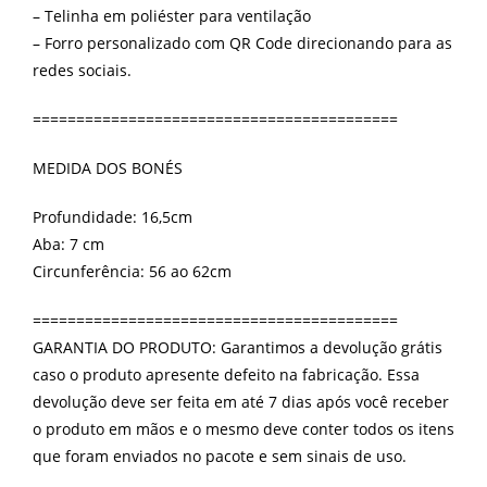
– Telinha em poliéster para ventilação
– Forro personalizado com QR Code direcionando para as
redes sociais.
==========================================
MEDIDA DOS BONÉS
Profundidade: 16,5cm
Aba: 7 cm
Circunferência: 56 ao 62cm
==========================================
GARANTIA DO PRODUTO: Garantimos a devolução grátis
caso o produto apresente defeito na fabricação. Essa
devolução deve ser feita em até 7 dias após você receber
o produto em mãos e o mesmo deve conter todos os itens
que foram enviados no pacote e sem sinais de uso.