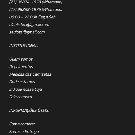
(77) 98874-1878 (Whatsapp)
(77) 98838-1976 (Whatsapp)
08:00 – 22:00h Seg a Sab
c4.hlisboa@gmail.com
seuloza@gmail.com
INSTITUCIONAL:
Quem somos
Depoimentos
Medidas das Camisetas
Onde estamos
Indique nossa Loja
Fale conosco
INFORMAÇÕES ÚTEIS
:
Como comprar
Fretes e Entrega