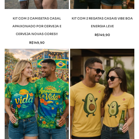
KIT COM 2 CAMISETAS CASAL
KIT COM 2 REGATAS CASAIS VIBE BOA
APAIXONADO POR CERVEJA E
ENERGIA LEVE
CERVEJA NOVAS CORES!!
R$
149,90
R$
149,90