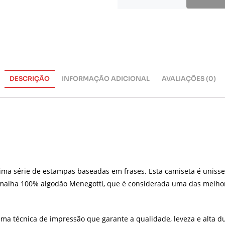
DESCRIÇÃO
INFORMAÇÃO ADICIONAL
AVALIAÇÕES (0)
ima série de estampas baseadas em frases. Esta camiseta é unisse
malha 100% algodão Menegotti, que é considerada uma das melhor
ma técnica de impressão que garante a qualidade, leveza e alta d