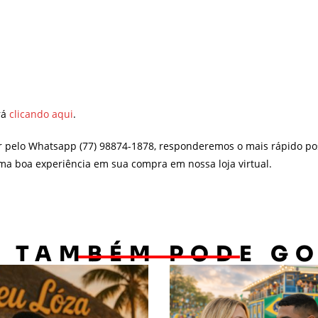
rá
clicando aqui
.
r pelo Whatsapp (77) 98874-1878, responderemos o mais rápido po
uma boa experiência em sua compra em nossa loja virtual.
 TAMBÉM PODE G