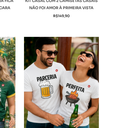
RA FICA
KIT CASAL COM 2 CAMISETAS CASAIS
 CARA
NÃO FOI AMOR À PRIMEIRA VISTA
R$
149,90