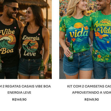
M 2 REGATAS CASAIS VIBE BOA
KIT COM 2 CAMISETAS CA
ENERGIA LEVE
APROVEITANDO A VID
R$
149,90
R$
149,90