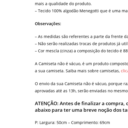
mais a qualidade do produto.
– Tecido 100% algodão Menegotti que é uma malha
Observações:
– As medidas são referentes a parte da frente d
– Não serão realizadas trocas de produtos já uti
– Cor mescla (cinza) a composição do tecido é 8
A Camiseta não é vácuo, é um produto composto 
a sua camiseta. Saiba mais sobre camisetas,
cli
O envio da sua Camiseta não é vácuo, porque ra
aprovadas até as 13h, serão enviadas no mesmo d
ATENÇÃO:
Antes de finalizar a compra,
abaixo para ter uma breve noção dos t
P: Largura: 50cm – Comprimento: 69cm