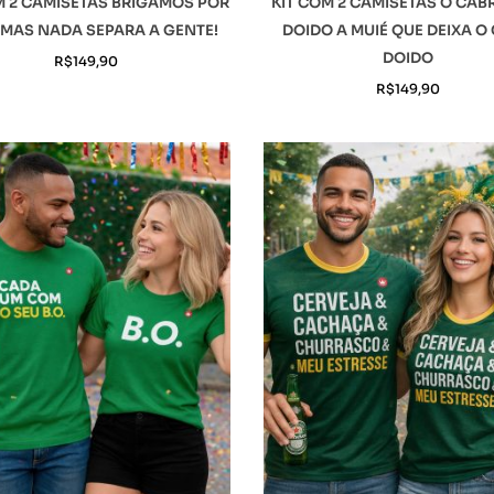
M 2 CAMISETAS BRIGAMOS POR
KIT COM 2 CAMISETAS O CAB
MAS NADA SEPARA A GENTE!
DOIDO A MUIÉ QUE DEIXA O
DOIDO
R$
149,90
R$
149,90