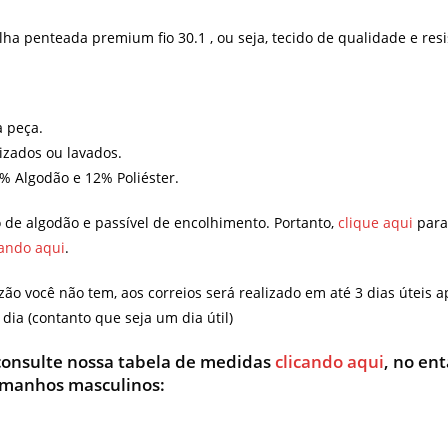
 penteada premium fio 30.1 , ou seja, tecido de qualidade e resi
a peça.
lizados ou lavados.
8% Algodão e 12% Poliéster.
de algodão e passível de encolhimento. Portanto,
clique aqui
para
cando aqui
.
zão você não tem, aos correios será realizado em até 3 dias úteis
ia (contanto que seja um dia útil)
 consulte nossa tabela de medidas
clicando aqui
, no en
amanhos masculinos: