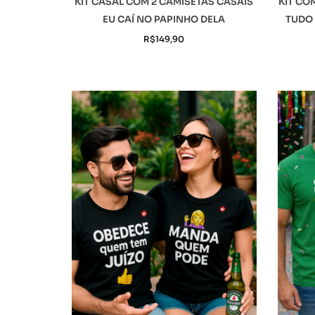
KIT CASAL COM 2 CAMISETAS CASAIS
KIT CO
EU CAÍ NO PAPINHO DELA
TUDO 
R$
149,90