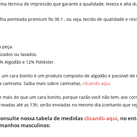
ma técnica de impressão que garante a qualidade, leveza e alta d
 penteada premium fio 30.1 , ou seja, tecido de qualidade e resi
a peça.
lizados ou lavados.
8% Algodão e 12% Poliéster.
 um cara bonito é um produto composto de algodão e passível de 
a camiseta. Saiba mais sobre camisetas,
clicando aqui
.
mais do que um cara bonito, porque razão você não tem, aos corre
vadas até as 13h, serão enviadas no mesmo dia (contanto que seja
 consulte nossa tabela de medidas
clicando aqui
, no en
amanhos masculinos: