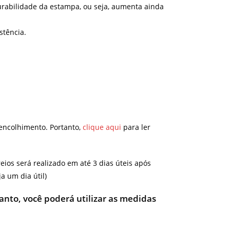
urabilidade da estampa, ou seja, aumenta ainda
stência.
encolhimento. Portanto,
clique aqui
para ler
ios será realizado em até 3 dias úteis após
 um dia útil)
tanto, você poderá utilizar as medidas