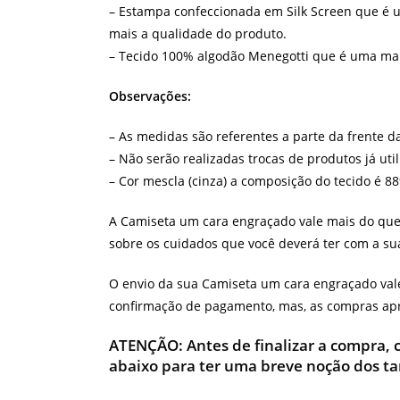
– Estampa confeccionada em Silk Screen que é u
mais a qualidade do produto.
– Tecido 100% algodão Menegotti que é uma malha
Observações:
– As medidas são referentes a parte da frente d
– Não serão realizadas trocas de produtos já uti
– Cor mescla (cinza) a composição do tecido é 8
A Camiseta um cara engraçado vale mais do que
sobre os cuidados que você deverá ter com a su
O envio da sua Camiseta um cara engraçado vale 
confirmação de pagamento, mas, as compras apro
ATENÇÃO:
Antes de finalizar a compra,
abaixo para ter uma breve noção dos t