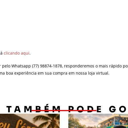
rá
clicando aqui
.
r pelo Whatsapp (77) 98874-1878, responderemos o mais rápido po
uma boa experiência em sua compra em nossa loja virtual.
 TAMBÉM PODE G