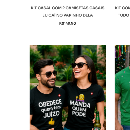
KIT CASAL COM 2 CAMISETAS CASAIS
KIT CO
EU CAÍ NO PAPINHO DELA
TUDO 
R$
149,90