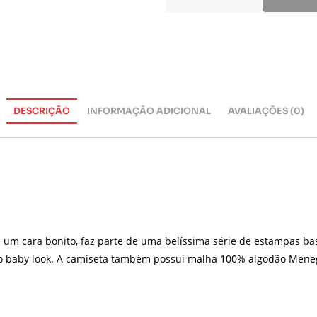
DESCRIÇÃO
INFORMAÇÃO ADICIONAL
AVALIAÇÕES (0)
um cara bonito, faz parte de uma belíssima série de estampas bas
no baby look. A camiseta também possui malha 100% algodão Mene