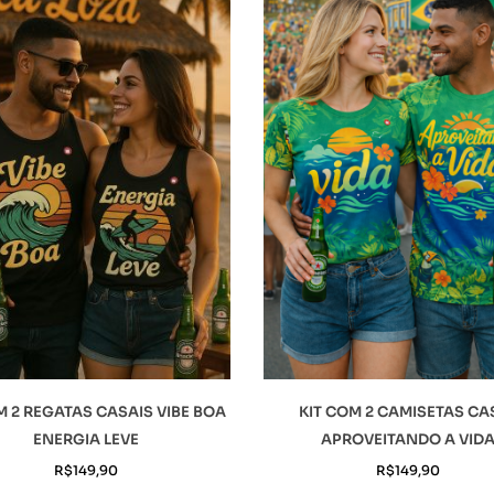
M 2 REGATAS CASAIS VIBE BOA
KIT COM 2 CAMISETAS CA
ENERGIA LEVE
APROVEITANDO A VID
R$
149,90
R$
149,90