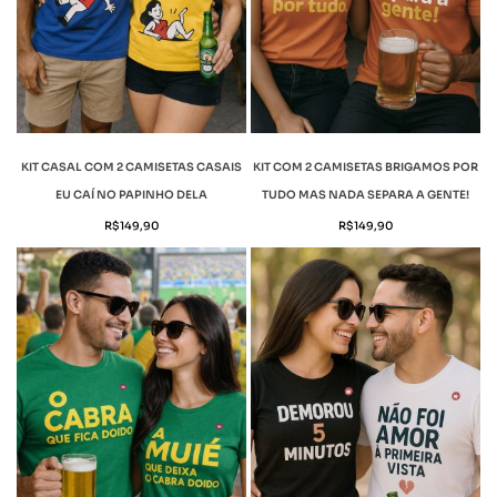
KIT CASAL COM 2 CAMISETAS CASAIS
KIT COM 2 CAMISETAS BRIGAMOS POR
EU CAÍ NO PAPINHO DELA
TUDO MAS NADA SEPARA A GENTE!
R$
149,90
R$
149,90