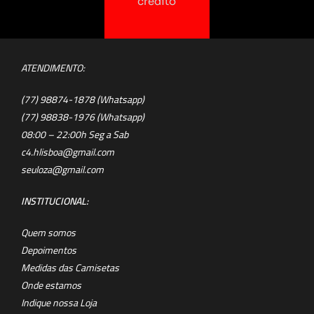
crédito
ATENDIMENTO:
(77) 98874-1878 (Whatsapp)
(77) 98838-1976 (Whatsapp)
08:00 – 22:00h Seg a Sab
c4.hlisboa@gmail.com
seuloza@gmail.com
INSTITUCIONAL:
Quem somos
Depoimentos
Medidas das Camisetas
Onde estamos
Indique nossa Loja