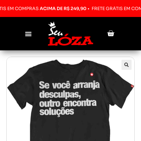
EM COMPRAS
ACIMA DE R$ 249,90
•
FRETE GRÁTIS EM COMPRA
Pesquisar produtos