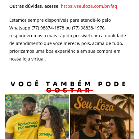
Outras dúvidas, acesse:
https://seuloza.com.br/faq
Estamos sempre disponíveis para atendê-lo pelo
Whatsapp (77) 98874-1878 ou (77) 98838-1976,
responderemos o mais rápido possível com a qualidade
de atendimento que você merece, pois, acima de tudo,
priorizamos uma boa experiência em sua compra em
nossa loja virtual.
VOCÊ TAMBÉM PODE
GOSTAR