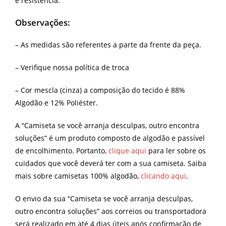
e resistência.
Observações:
– As medidas são referentes a parte da frente da peça.
– Verifique nossa política de troca
– Cor mescla (cinza) a composição do tecido é 88%
Algodão e 12% Poliéster.
A “Camiseta se você arranja desculpas, outro encontra
soluções” é um produto composto de algodão e passível
de encolhimento. Portanto,
clique aqui
para ler sobre os
cuidados que você deverá ter com a sua camiseta. Saiba
mais sobre camisetas 100% algodão,
clicando aqui
.
O envio da sua “Camiseta se você arranja desculpas,
outro encontra soluções” aos correios ou transportadora
será realizado em até 4 dias úteis após confirmação de