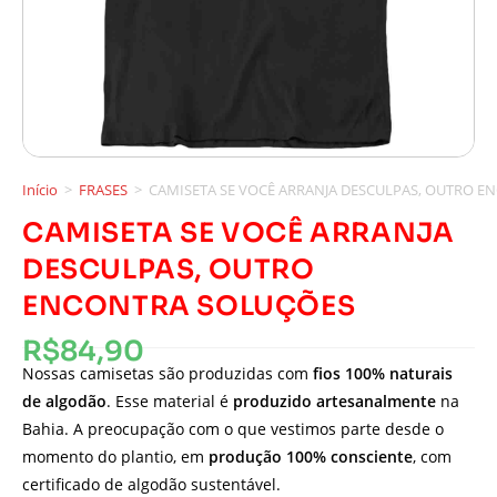
Início
>
FRASES
>
CAMISETA SE VOCÊ ARRANJA DESCULPAS, OUTRO 
CAMISETA SE VOCÊ ARRANJA
DESCULPAS, OUTRO
ENCONTRA SOLUÇÕES
R$
84,90
Nossas camisetas são produzidas com
fios 100% naturais
de algodão
. Esse material é
produzido artesanalmente
na
Bahia. A preocupação com o que vestimos parte desde o
momento do plantio, em
produção 100% consciente
, com
certificado de algodão sustentável.