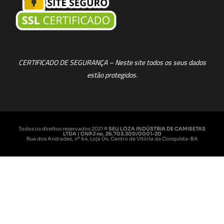
CERTIFICADO DE SEGURANÇA – Neste site todos os seus dados
estão protegidos.
Todos os direitos reservados 2021
© SEU LOZA INDÚSTRIA DE CAMISETAS
LTDA | CNPJ no. 26.703.300/0001-20
Rua dos Andrades, nº 64, Loja 04, Centro de Vitória da Conquista-BA