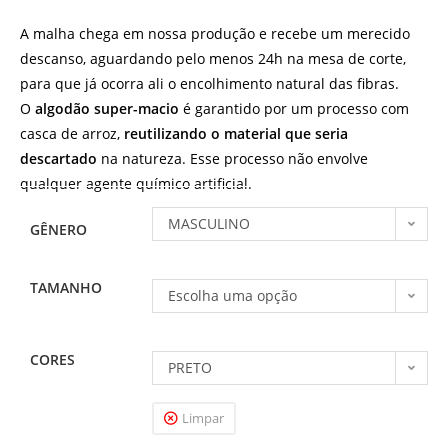
A malha chega em nossa produção e recebe um merecido
descanso, aguardando pelo menos 24h na mesa de corte,
para que já ocorra ali o encolhimento natural das fibras.
O
algodão super-macio
é garantido por um processo com
casca de arroz,
reutilizando o material que seria
descartado
na natureza. Esse processo não envolve
qualquer agente químico artificial.
MASCULINO
GÊNERO
TAMANHO
Escolha uma opção
CORES
PRETO
Limpar