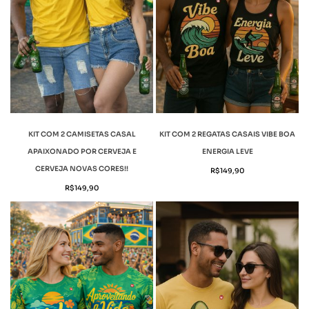
KIT COM 2 CAMISETAS CASAL
KIT COM 2 REGATAS CASAIS VIBE BOA
APAIXONADO POR CERVEJA E
ENERGIA LEVE
CERVEJA NOVAS CORES!!
R$
149,90
R$
149,90