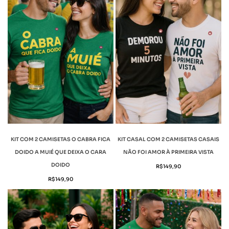
KIT COM 2 CAMISETAS O CABRA FICA
KIT CASAL COM 2 CAMISETAS CASAIS
DOIDO A MUIÉ QUE DEIXA O CARA
NÃO FOI AMOR À PRIMEIRA VISTA
DOIDO
R$
149,90
R$
149,90