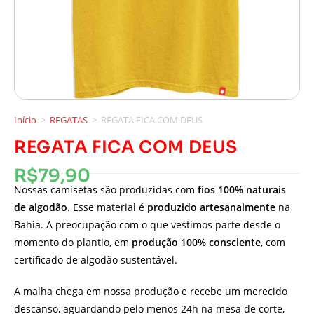
Início
>
REGATAS
>
REGATA FICA COM DEUS
REGATA FICA COM DEUS
R$
79,90
Nossas camisetas são produzidas com
fios 100% naturais
de algodão
. Esse material é
produzido artesanalmente
na
Bahia. A preocupação com o que vestimos parte desde o
momento do plantio, em
produção 100% consciente
, com
certificado de algodão sustentável.
A malha chega em nossa produção e recebe um merecido
descanso, aguardando pelo menos 24h na mesa de corte,