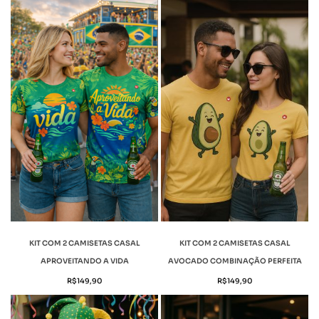
KIT COM 2 CAMISETAS CASAL
KIT COM 2 CAMISETAS CASAL
APROVEITANDO A VIDA
AVOCADO COMBINAÇÃO PERFEITA
R$
149,90
R$
149,90