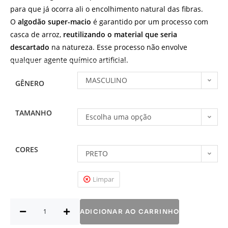
para que já ocorra ali o encolhimento natural das fibras.
O
algodão super-macio
é garantido por um processo com
casca de arroz,
reutilizando o material que seria
descartado
na natureza. Esse processo não envolve
qualquer agente químico artificial.
MASCULINO
GÊNERO
TAMANHO
Escolha uma opção
CORES
PRETO
Limpar
ADICIONAR AO CARRINHO