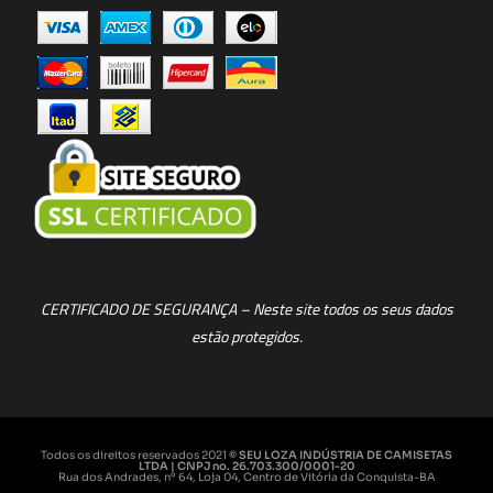
CERTIFICADO DE SEGURANÇA – Neste site todos os seus dados
estão protegidos.
Todos os direitos reservados 2021
© SEU LOZA INDÚSTRIA DE CAMISETAS
LTDA | CNPJ no. 26.703.300/0001-20
Rua dos Andrades, nº 64, Loja 04, Centro de Vitória da Conquista-BA