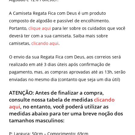
A Camiseta Regata Fica com Deus é um produto
composto de algodão e passível de encolhimento.
Portanto,
clique aqui
para ler sobre os cuidados que você
deverá ter com a sua camiseta. Saiba mais sobre
camisetas,
clicando aqui
.
O envio da sua Regata Fica com Deus, aos correios será
realizado em até 3 dias úteis após confirmação de
pagamento, mas, as compras aprovadas até as 13h, serão
enviadas no mesmo dia (contanto que seja um dia útil)
ATENÇÃO:
Antes de finalizar a compra,
consulte nossa tabela de medidas
clicando
aqui
, no entanto, você poderá utilizar as
medidas abaixo para ter uma breve noção dos
tamanhos masculinos:
P: Largura: 50cm – Comprimento: 69cm