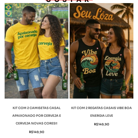
KIT COM 2 CAMISETAS CASAL
KIT COM 2 REGATAS CASAIS VIBE BOA
APAIXONADO POR CERVEJA E
ENERGIA LEVE
CERVEJA NOVAS CORES!!
R$
149,90
R$
149,90