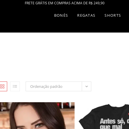
FRETE GRÁTIS EM COMPRAS ACIMA DE R$ 249,90
BONÉS
REGATAS
SHORTS
Ordenação padrão