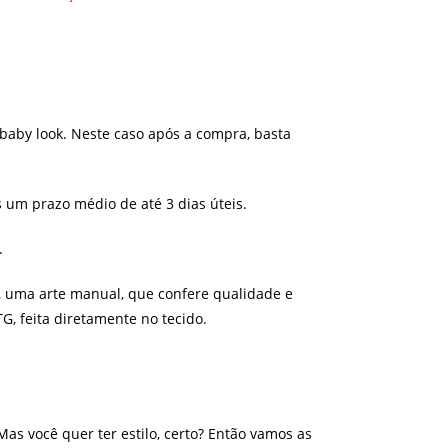
aby look. Neste caso após a compra, basta
um prazo médio de até 3 dias úteis.
.
a, uma arte manual, que confere qualidade e
, feita diretamente no tecido.
as você quer ter estilo, certo? Então vamos as