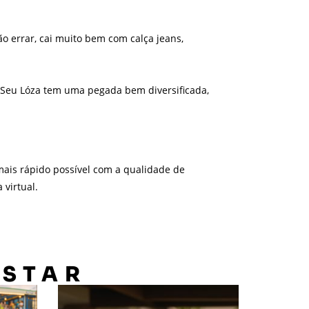
ão errar, cai muito bem com calça jeans,
a Seu Lóza tem uma pegada bem diversificada,
ais rápido possível com a qualidade de
virtual.
OSTAR