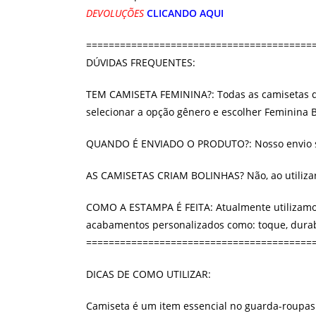
DEVOLUÇÕES
CLICANDO AQUI
========================================
DÚVIDAS FREQUENTES:
TEM CAMISETA FEMININA?: Todas as camisetas qu
selecionar a opção gênero e escolher Feminina 
QUANDO É ENVIADO O PRODUTO?: Nosso envio será
AS CAMISETAS CRIAM BOLINHAS? Não, ao utilizar 
COMO A ESTAMPA É FEITA: Atualmente utilizamos 
acabamentos personalizados como: toque, durabi
========================================
DICAS DE COMO UTILIZAR:
Camiseta é um item essencial no guarda-roupas d