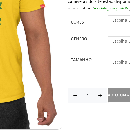
camisetas do site estão disponí
e masculino
(
modelagem padrão
Escolha 
CORES
GÊNERO
Escolha 
TAMANHO
Escolha 
ADICIONA