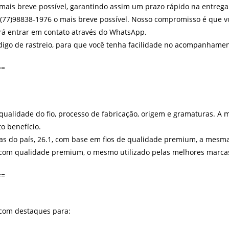
 mais breve possível, garantindo assim um prazo rápido na entrega
)98838-1976 o mais breve possível. Nosso compromisso é que voc
erá entrar em contato através do WhatsApp.
ódigo de rastreio, para que você tenha facilidade no acompanhamen
==
 qualidade do fio, processo de fabricação, origem e gramaturas. A
o benefício.
s do país, 26.1, com base em fios de qualidade premium, a mesm
com qualidade premium, o mesmo utilizado pelas melhores marcas 
==
 com destaques para: