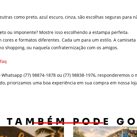
eutras como preto, azul escuro, cinza, são escolhas seguras para n
creto ou imponente? Mostre isso escolhendo a estampa perfeita.
 cores e formatos diferentes. Cada um para um estilo. A camiset
, no shopping, ou naquela confraternização com os amigos.
/faq
o Whatsapp (77) 98874-1878 ou (77) 98838-1976, responderemos o m
do, priorizamos uma boa experiência em sua compra em nossa loja 
 TAMBÉM PODE G