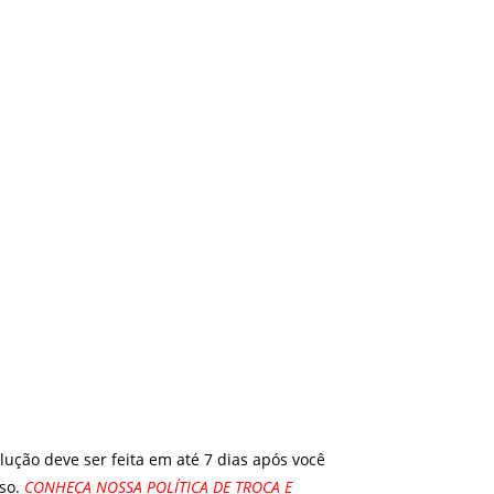
ução deve ser feita em até 7 dias após você
uso.
CONHEÇA NOSSA POLÍTICA DE TROCA E