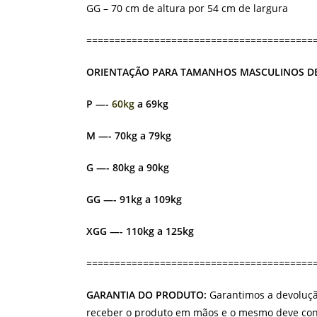
GG – 70 cm de altura por 54 cm de largura
========================================
ORIENTAÇÃO PARA TAMANHOS MASCULINOS DE
P —-
60kg
a 69kg
M —- 70kg a 79kg
G —- 80kg a 90kg
GG —- 91kg a 109kg
XGG —- 110kg a 125kg
========================================
GARANTIA DO PRODUTO:
Garantimos a devolução
receber o produto em mãos e o mesmo deve cont