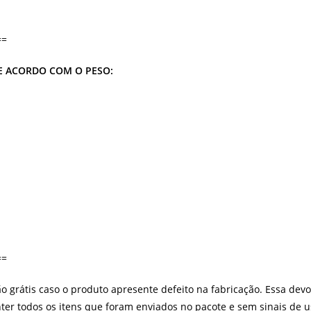
==
 ACORDO COM O PESO:
==
 grátis caso o produto apresente defeito na fabricação. Essa devol
er todos os itens que foram enviados no pacote e sem sinais de 