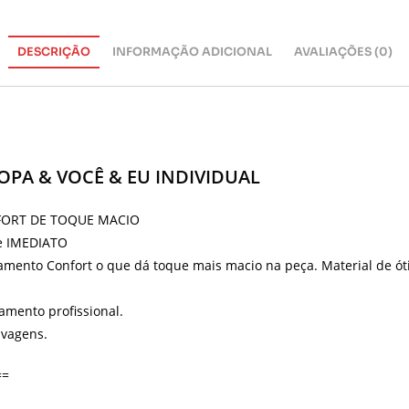
DESCRIÇÃO
INFORMAÇÃO ADICIONAL
AVALIAÇÕES (0)
OPA & VOCÊ & EU INDIVIDUAL
NFORT DE TOQUE MACIO
de IMEDIATO
amento Confort o que dá toque mais macio na peça. Material de ó
amento profissional.
avagens.
==