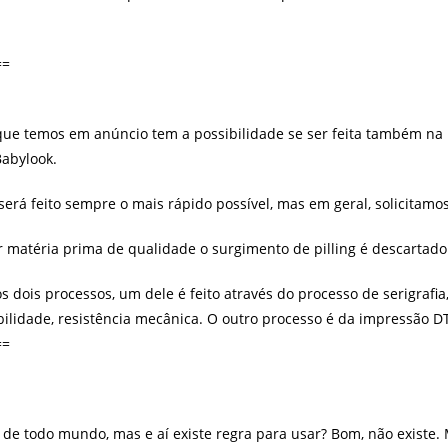
==
e temos em anúncio tem a possibilidade se ser feita também na b
Babylook.
 feito sempre o mais rápido possível, mas em geral, solicitamos 
matéria prima de qualidade o surgimento de pilling é descartado
dois processos, um dele é feito através do processo de serigrafi
lidade, resistência mecânica. O outro processo é da impressão DTG
==
e todo mundo, mas e aí existe regra para usar? Bom, não existe. M