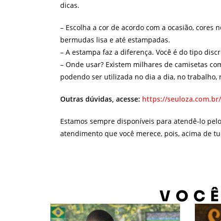
dicas.
– Escolha a cor de acordo com a ocasião, cores n
bermudas lisa e até estampadas.
– A estampa faz a diferença. Você é do tipo dis
– Onde usar? Existem milhares de camisetas com
podendo ser utilizada no dia a dia, no trabalho
Outras dúvidas, acesse:
https://seuloza.com.br
Estamos sempre disponíveis para atendê-lo pel
atendimento que você merece, pois, acima de tu
VOCÊ