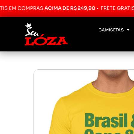
EM COMPRAS
ACIMA DE R$ 249,90
•
FRETE GRÁTIS EM
CAMISETAS