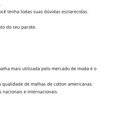
.
ê tenha todas suas dúvidas esclarecidas.
to do seu pacote.
 malha mais utilizada pelo mercado de moda é o
a qualidade de malhas de cotton americanas.
nacionais e internacionais.