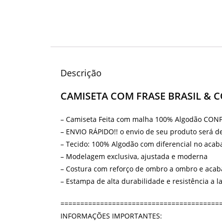
Descrição
CAMISETA COM FRASE BRASIL & C
– Camiseta Feita com malha 100% Algodão CO
– ENVIO RÁPIDO!! o envio de seu produto será 
– Tecido: 100% Algodão com diferencial no acab
– Modelagem exclusiva, ajustada e moderna
– Costura com reforço de ombro a ombro e acab
– Estampa de alta durabilidade e resistência a l
========================================
INFORMAÇÕES IMPORTANTES: