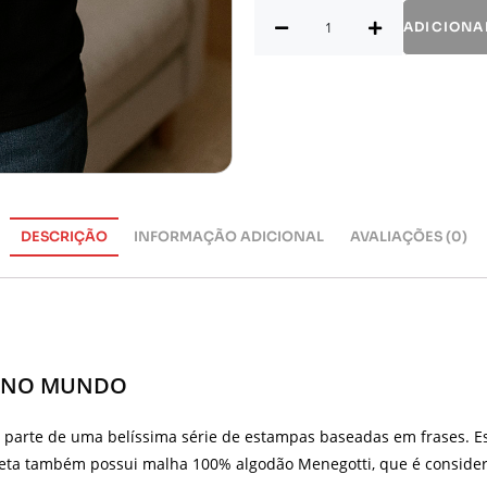
ADICIONA
DESCRIÇÃO
INFORMAÇÃO ADICIONAL
AVALIAÇÕES (0)
AS NO MUNDO
 parte de uma belíssima série de estampas baseadas em frases. Est
iseta também possui malha 100% algodão Menegotti, que é consid