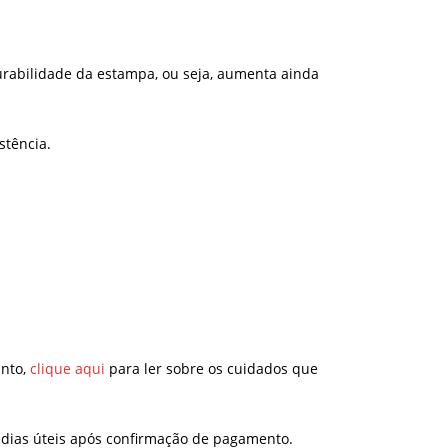
urabilidade da estampa, ou seja, aumenta ainda
stência.
anto,
clique aqui
para ler sobre os cuidados que
 dias úteis após confirmação de pagamento.