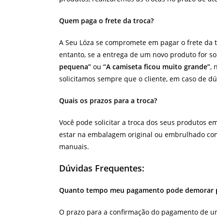
Quem paga o frete da troca?
A Seu Lóza se compromete em pagar o frete da t
entanto, se a entrega de um novo produto for s
pequena”
ou
“A camiseta ficou muito grande”
, 
solicitamos sempre que o cliente, em caso de dúv
Quais os prazos para a troca?
Você pode solicitar a troca dos seus produtos em
estar na embalagem original ou embrulhado com p
manuais.
Dúvidas Frequentes:
Quanto tempo meu pagamento pode demorar p
O prazo para a confirmação do pagamento de um 