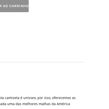
R AO CARRINHO
a camiseta é unissex, por isso, oferecemos as
erada uma das melhores malhas da América