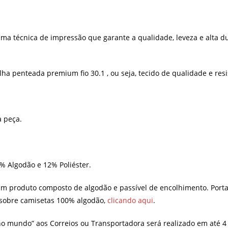
ma técnica de impressão que garante a qualidade, leveza e alta d
 penteada premium fio 30.1 , ou seja, tecido de qualidade e resi
a peça.
8% Algodão e 12% Poliéster.
um produto composto de algodão e passível de encolhimento. Port
 sobre camisetas 100% algodão,
clicando aqui
.
no mundo” aos Correios ou Transportadora será realizado em até 4