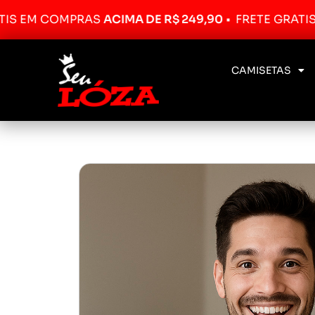
 COMPRAS
ACIMA DE R$ 249,90
•
FRETE GRÁTIS EM C
CAMISETAS