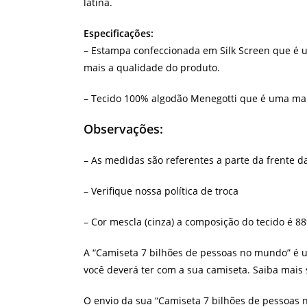
latina.
Especificações:
– Estampa confeccionada em Silk Screen que é u
mais a qualidade do produto.
– Tecido 100% algodão Menegotti que é uma malha
Observações:
– As medidas são referentes a parte da frente d
– Verifique nossa política de troca
– Cor mescla (cinza) a composição do tecido é 8
A “Camiseta 7 bilhões de pessoas no mundo” é 
você deverá ter com a sua camiseta. Saiba mais
O envio da sua “Camiseta 7 bilhões de pessoas 