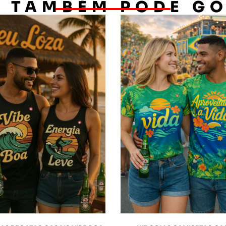
 TAMBÉM PODE G