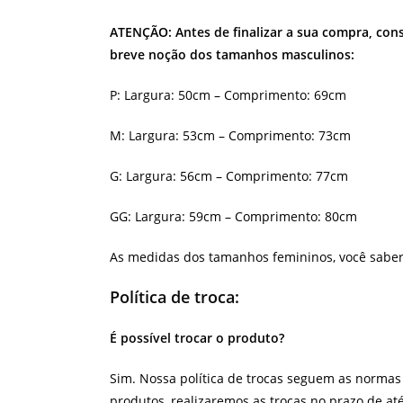
ATENÇÃO: Antes de finalizar a sua compra, con
breve noção dos tamanhos masculinos:
P: Largura: 50cm – Comprimento: 69cm
M: Largura: 53cm – Comprimento: 73cm
G: Largura: 56cm – Comprimento: 77cm
GG: Largura: 59cm – Comprimento: 80cm
As medidas dos tamanhos femininos, você sabe
Política de troca:
É possível trocar o produto?
Sim. Nossa política de trocas seguem as norma
produtos, realizaremos as trocas no prazo de até