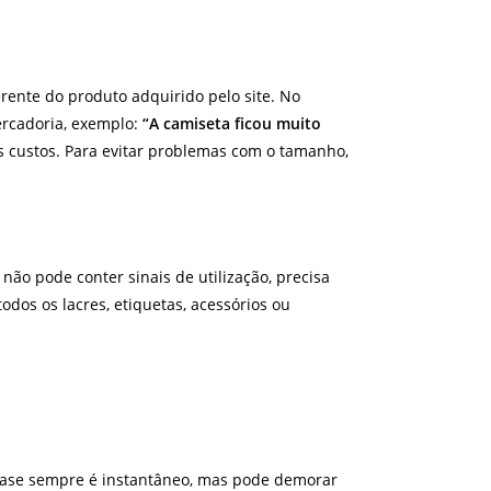
rente do produto adquirido pelo site. No
ercadoria, exemplo:
“A camiseta ficou muito
os custos. Para evitar problemas com o tamanho,
não pode conter sinais de utilização, precisa
dos os lacres, etiquetas, acessórios ou
quase sempre é instantâneo, mas pode demorar