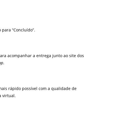
 para “Concluído”.
 para acompanhar a entrega junto ao site dos
pp
.
ais rápido possível com a qualidade de
virtual.