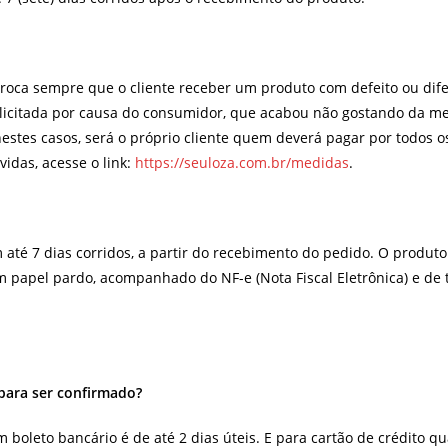
roca sempre que o cliente receber um produto com defeito ou dife
olicitada por causa do consumidor, que acabou não gostando da m
nestes casos, será o próprio cliente quem deverá pagar por todos 
idas, acesse o link:
https://seuloza.com.br/medidas
.
 até 7 dias corridos, a partir do recebimento do pedido. O produto 
apel pardo, acompanhado do NF-e (Nota Fiscal Eletrônica) e de to
ara ser confirmado?
boleto bancário é de até 2 dias úteis. E para cartão de crédito 