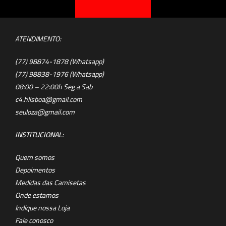
ATENDIMENTO:
(77) 98874-1878 (Whatsapp)
(77) 98838-1976 (Whatsapp)
08:00 – 22:00h Seg a Sab
c4.hlisboa@gmail.com
seuloza@gmail.com
INSTITUCIONAL:
Quem somos
Depoimentos
Medidas das Camisetas
Onde estamos
Indique nossa Loja
Fale conosco