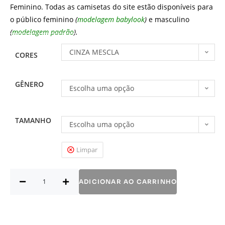
Feminino. Todas as camisetas do site estão disponíveis para
o público feminino
(
modelagem babylook
)
e masculino
(
modelagem padrão
).
CINZA MESCLA
CORES
GÊNERO
Escolha uma opção
TAMANHO
Escolha uma opção
Limpar
ADICIONAR AO CARRINHO