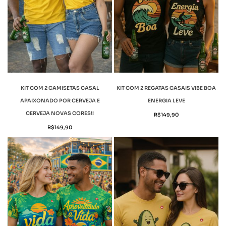
KIT COM 2 CAMISETAS CASAL
KIT COM 2 REGATAS CASAIS VIBE BOA
APAIXONADO POR CERVEJA E
ENERGIA LEVE
CERVEJA NOVAS CORES!!
R$
149,90
R$
149,90