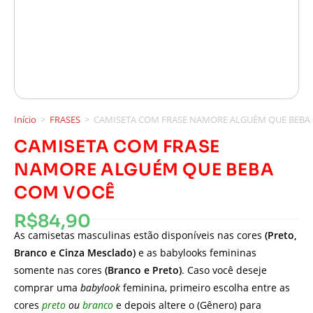
Início
>
FRASES
>
CAMISETA COM FRASE NAMORE ALGUÉM QUE BEBA
CAMISETA COM FRASE
NAMORE ALGUÉM QUE BEBA
COM VOCÊ
R$
84,90
As camisetas masculinas estão disponíveis nas cores
(Preto,
Branco e Cinza Mesclado)
e as babylooks femininas
somente nas cores
(Branco e Preto)
. Caso você deseje
comprar uma
babylook
feminina, primeiro escolha entre as
cores
preto
ou
branco
e depois altere o (Gênero) para