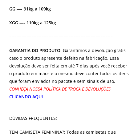
GG —- 91kg a 109kg
XGG —- 110kg a 125kg
==========================================
GARANTIA DO PRODUTO:
Garantimos a devolução grátis
caso o produto apresente defeito na fabricação. Essa
devolução deve ser feita em até 7 dias após você receber
o produto em mãos e o mesmo deve conter todos os itens
que foram enviados no pacote e sem sinais de uso.
CONHEÇA NOSSA POLÍTICA DE TROCA E DEVOLUÇÕES
CLICANDO AQUI
==========================================
DÚVIDAS FREQUENTES:
TEM CAMISETA FEMININA?: Todas as camisetas que