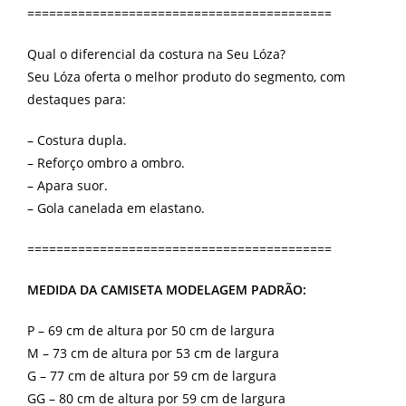
==========================================
Qual o diferencial da costura na Seu Lóza?
Seu Lóza oferta o melhor produto do segmento, com
destaques para:
– Costura dupla.
– Reforço ombro a ombro.
– Apara suor.
– Gola canelada em elastano.
==========================================
MEDIDA DA CAMISETA MODELAGEM PADRÃO:
P – 69 cm de altura por 50 cm de largura
M – 73 cm de altura por 53 cm de largura
G – 77 cm de altura por 59 cm de largura
GG – 80 cm de altura por 59 cm de largura