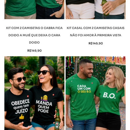
KIT COM 2 CAMISETAS O CABRA FICA
KIT CASAL COM 2 CAMISETAS CASAIS
DOIDO A MUIÉ QUE DEIXA O CARA
NÃO FOI AMOR À PRIMEIRA VISTA
DOIDO
R$
149,90
R$
149,90