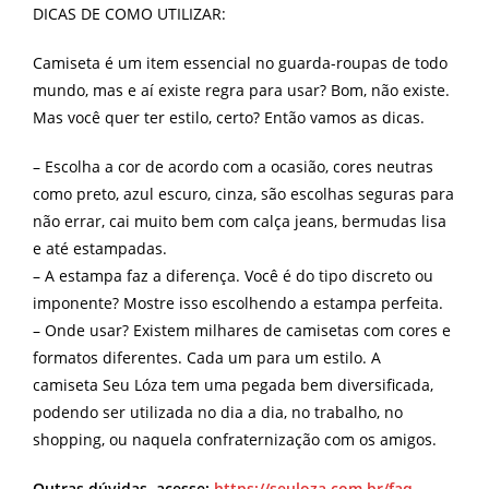
DICAS DE COMO UTILIZAR:
Camiseta é um item essencial no guarda-roupas de todo
mundo, mas e aí existe regra para usar? Bom, não existe.
Mas você quer ter estilo, certo? Então vamos as dicas.
– Escolha a cor de acordo com a ocasião, cores neutras
como preto, azul escuro, cinza, são escolhas seguras para
não errar, cai muito bem com calça jeans, bermudas lisa
e até estampadas.
– A estampa faz a diferença. Você é do tipo discreto ou
imponente? Mostre isso escolhendo a estampa perfeita.
– Onde usar? Existem milhares de camisetas com cores e
formatos diferentes. Cada um para um estilo. A
camiseta Seu Lóza tem uma pegada bem diversificada,
podendo ser utilizada no dia a dia, no trabalho, no
shopping, ou naquela confraternização com os amigos.
Outras dúvidas, acesse:
https://seuloza.com.br/faq