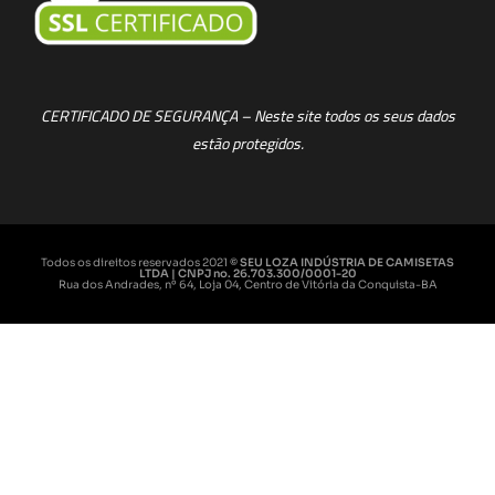
CERTIFICADO DE SEGURANÇA – Neste site todos os seus dados
estão protegidos.
Todos os direitos reservados 2021
© SEU LOZA INDÚSTRIA DE CAMISETAS
LTDA | CNPJ no. 26.703.300/0001-20
Rua dos Andrades, nº 64, Loja 04, Centro de Vitória da Conquista-BA