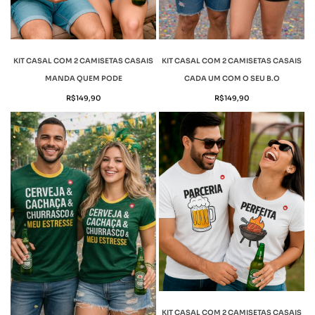
KIT CASAL COM 2 CAMISETAS CASAIS
KIT CASAL COM 2 CAMISETAS CASAIS
MANDA QUEM PODE
CADA UM COM O SEU B.O
R$
149,90
R$
149,90
KIT CASAL COM 2 CAMISETAS CASAIS