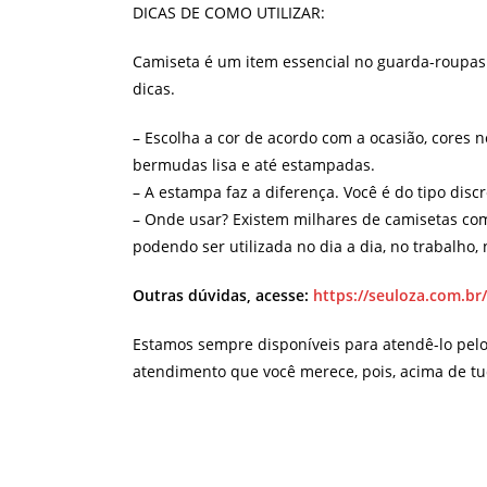
DICAS DE COMO UTILIZAR:
Camiseta é um item essencial no guarda-roupas d
dicas.
– Escolha a cor de acordo com a ocasião, cores n
bermudas lisa e até estampadas.
– A estampa faz a diferença. Você é do tipo dis
– Onde usar? Existem milhares de camisetas com
podendo ser utilizada no dia a dia, no trabalho
Outras dúvidas, acesse:
https://seuloza.com.br
Estamos sempre disponíveis para atendê-lo pel
atendimento que você merece, pois, acima de tu