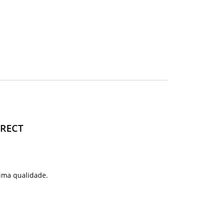
IRECT
tima qualidade.