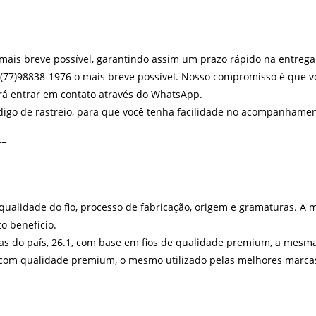
==
 mais breve possível, garantindo assim um prazo rápido na entrega
)98838-1976 o mais breve possível. Nosso compromisso é que voc
erá entrar em contato através do WhatsApp.
ódigo de rastreio, para que você tenha facilidade no acompanhamen
==
 qualidade do fio, processo de fabricação, origem e gramaturas. A
o benefício.
s do país, 26.1, com base em fios de qualidade premium, a mesm
com qualidade premium, o mesmo utilizado pelas melhores marcas 
==