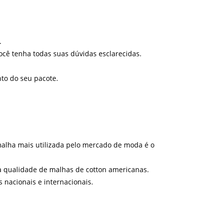
.
ê tenha todas suas dúvidas esclarecidas.
to do seu pacote.
 malha mais utilizada pelo mercado de moda é o
a qualidade de malhas de cotton americanas.
nacionais e internacionais.