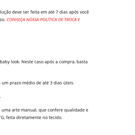
ução deve ser feita em até 7 dias após você
uso.
CONHEÇA NOSSA POLÍTICA DE TROCA E
aby look. Neste caso após a compra, basta
um prazo médio de até 3 dias úteis.
.
a, uma arte manual, que confere qualidade e
, feita diretamente no tecido.