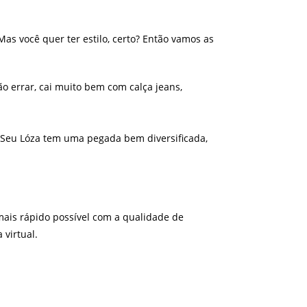
as você quer ter estilo, certo? Então vamos as
ão errar, cai muito bem com calça jeans,
a Seu Lóza tem uma pegada bem diversificada,
ais rápido possível com a qualidade de
virtual.