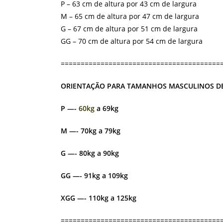
P – 63 cm de altura por 43 cm de largura
M – 65 cm de altura por 47 cm de largura
G – 67 cm de altura por 51 cm de largura
GG – 70 cm de altura por 54 cm de largura
========================================
ORIENTAÇÃO PARA TAMANHOS MASCULINOS DE
P —-
60kg
a 69kg
M —- 70kg a 79kg
G —- 80kg a 90kg
GG —- 91kg a 109kg
XGG —- 110kg a 125kg
========================================