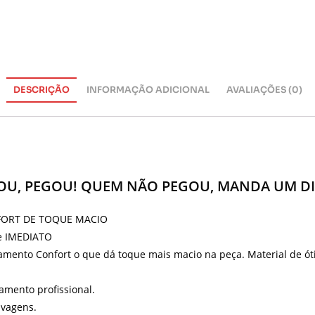
DESCRIÇÃO
INFORMAÇÃO ADICIONAL
AVALIAÇÕES (0)
OU, PEGOU! QUEM NÃO PEGOU, MANDA UM D
NFORT DE TOQUE MACIO
de IMEDIATO
amento Confort o que dá toque mais macio na peça. Material de ó
amento profissional.
avagens.