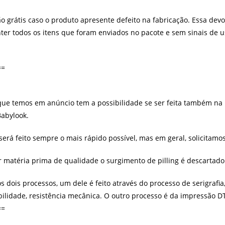
 grátis caso o produto apresente defeito na fabricação. Essa devol
er todos os itens que foram enviados no pacote e sem sinais de 
==
e temos em anúncio tem a possibilidade se ser feita também na b
Babylook.
 feito sempre o mais rápido possível, mas em geral, solicitamos 
matéria prima de qualidade o surgimento de pilling é descartado
dois processos, um dele é feito através do processo de serigrafi
lidade, resistência mecânica. O outro processo é da impressão DTG
==