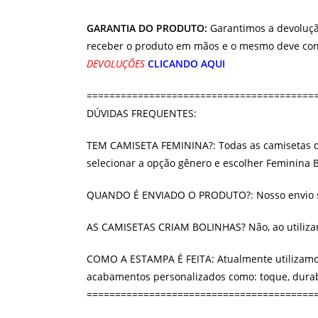
GARANTIA DO PRODUTO:
Garantimos a devolução
receber o produto em mãos e o mesmo deve cont
DEVOLUÇÕES
CLICANDO AQUI
========================================
DÚVIDAS FREQUENTES:
TEM CAMISETA FEMININA?: Todas as camisetas qu
selecionar a opção gênero e escolher Feminina 
QUANDO É ENVIADO O PRODUTO?: Nosso envio será
AS CAMISETAS CRIAM BOLINHAS? Não, ao utilizar 
COMO A ESTAMPA É FEITA: Atualmente utilizamos 
acabamentos personalizados como: toque, durabi
========================================