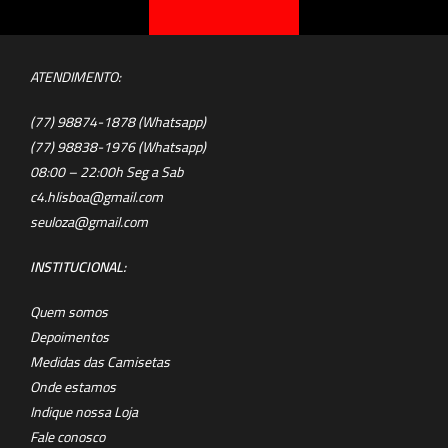
ATENDIMENTO:
(77) 98874-1878 (Whatsapp)
(77) 98838-1976 (Whatsapp)
08:00 – 22:00h Seg a Sab
c4.hlisboa@gmail.com
seuloza@gmail.com
INSTITUCIONAL:
Quem somos
Depoimentos
Medidas das Camisetas
Onde estamos
Indique nossa Loja
Fale conosco