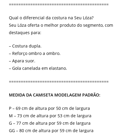
==========================================
Qual o diferencial da costura na Seu Lóza?
Seu Lóza oferta o melhor produto do segmento, com
destaques para:
– Costura dupla.
– Reforço ombro a ombro.
– Apara suor.
– Gola canelada em elastano.
==========================================
MEDIDA DA CAMISETA MODELAGEM PADRÃO:
P – 69 cm de altura por 50 cm de largura
M – 73 cm de altura por 53 cm de largura
G – 77 cm de altura por 59 cm de largura
GG – 80 cm de altura por 59 cm de largura