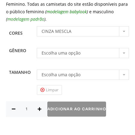
Feminino. Todas as camisetas do site estão disponíveis para
o público feminino
(
modelagem babylook
)
e masculino
(
modelagem padrão
).
CINZA MESCLA
CORES
GÊNERO
Escolha uma opção
TAMANHO
Escolha uma opção
Limpar
ADICIONAR AO CARRINHO