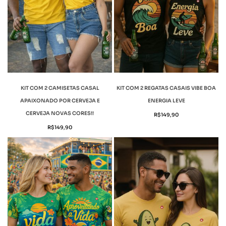
KIT COM 2 CAMISETAS CASAL
KIT COM 2 REGATAS CASAIS VIBE BOA
APAIXONADO POR CERVEJA E
ENERGIA LEVE
CERVEJA NOVAS CORES!!
R$
149,90
R$
149,90