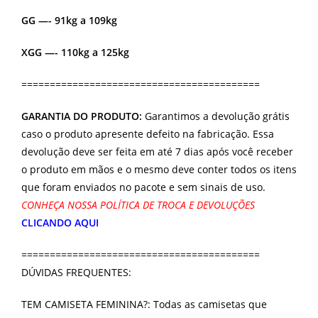
GG —- 91kg a 109kg
XGG —- 110kg a 125kg
==========================================
GARANTIA DO PRODUTO:
Garantimos a devolução grátis
caso o produto apresente defeito na fabricação. Essa
devolução deve ser feita em até 7 dias após você receber
o produto em mãos e o mesmo deve conter todos os itens
que foram enviados no pacote e sem sinais de uso.
CONHEÇA NOSSA POLÍTICA DE TROCA E DEVOLUÇÕES
CLICANDO AQUI
==========================================
DÚVIDAS FREQUENTES:
TEM CAMISETA FEMININA?: Todas as camisetas que