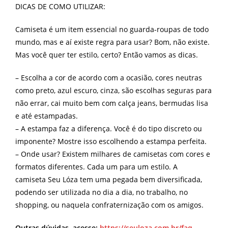
DICAS DE COMO UTILIZAR:
Camiseta é um item essencial no guarda-roupas de todo
mundo, mas e aí existe regra para usar? Bom, não existe.
Mas você quer ter estilo, certo? Então vamos as dicas.
– Escolha a cor de acordo com a ocasião, cores neutras
como preto, azul escuro, cinza, são escolhas seguras para
não errar, cai muito bem com calça jeans, bermudas lisa
e até estampadas.
– A estampa faz a diferença. Você é do tipo discreto ou
imponente? Mostre isso escolhendo a estampa perfeita.
– Onde usar? Existem milhares de camisetas com cores e
formatos diferentes. Cada um para um estilo. A
camiseta Seu Lóza tem uma pegada bem diversificada,
podendo ser utilizada no dia a dia, no trabalho, no
shopping, ou naquela confraternização com os amigos.
Outras dúvidas, acesse:
https://seuloza.com.br/faq