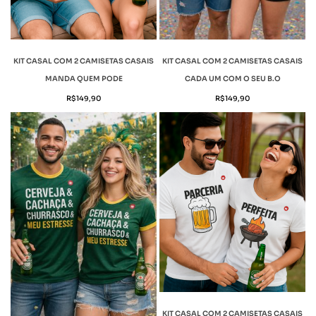
KIT CASAL COM 2 CAMISETAS CASAIS
KIT CASAL COM 2 CAMISETAS CASAIS
MANDA QUEM PODE
CADA UM COM O SEU B.O
R$
149,90
R$
149,90
KIT CASAL COM 2 CAMISETAS CASAIS