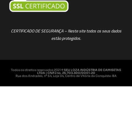
CERTIFICADO DE SEGURANÇA – Neste site todos os seus dados
estão protegidos.
Todos os direitos reservados 2021
© SEU LOZA INDÚSTRIA DE CAMISETAS
LTDA | CNPJ no. 26.703.300/0001-20
Rua dos Andrades, nº 64, Loja 04, Centro de Vitória da Conquista-BA