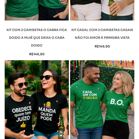
KIT COM 2 CAMISETAS O CABRA FICA
KIT CASAL COM 2 CAMISETAS CASAIS
DOIDO A MUIÉ QUE DEIXA O CARA
NÃO FOI AMOR À PRIMEIRA VISTA
DOIDO
R$
149,90
R$
149,90