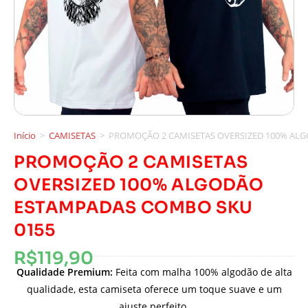
Início
>
CAMISETAS
>
PROMOÇÃO 2 CAMISETAS OVERSIZED 100% AL
PROMOÇÃO 2 CAMISETAS
OVERSIZED 100% ALGODÃO
ESTAMPADAS COMBO SKU
0155
R$
119,90
Qualidade Premium:
Feita com malha 100% algodão de alta
qualidade, esta camiseta oferece um toque suave e um
ajuste perfeito.