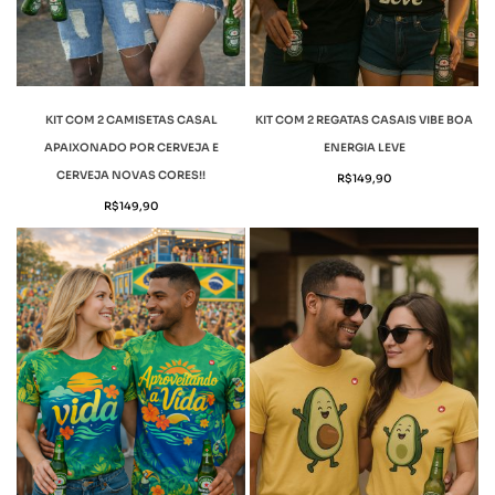
KIT COM 2 CAMISETAS CASAL
KIT COM 2 REGATAS CASAIS VIBE BOA
APAIXONADO POR CERVEJA E
ENERGIA LEVE
CERVEJA NOVAS CORES!!
R$
149,90
R$
149,90