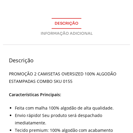
DESCRIÇÃO
INFORMAÇÃO ADICIONAL
Descrição
PROMOÇÃO 2 CAMISETAS OVERSIZED 100% ALGODÃO
ESTAMPADAS COMBO SKU 0155
Características Principais:
Feita com malha 100% algodão de alta qualidade.
Envio rápido! Seu produto será despachado
imediatamente.
Tecido premium: 100% algodão com acabamento