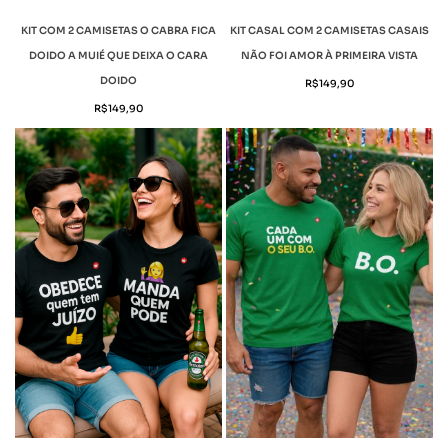
KIT COM 2 CAMISETAS O CABRA FICA
KIT CASAL COM 2 CAMISETAS CASAIS
DOIDO A MUIÉ QUE DEIXA O CARA
NÃO FOI AMOR À PRIMEIRA VISTA
DOIDO
R$
149,90
R$
149,90