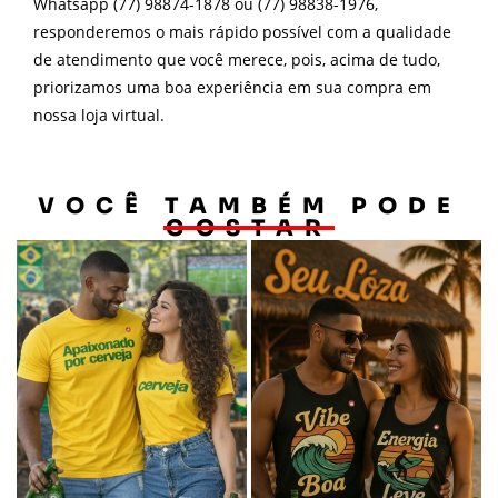
Whatsapp (77) 98874-1878 ou (77) 98838-1976,
responderemos o mais rápido possível com a qualidade
de atendimento que você merece, pois, acima de tudo,
priorizamos uma boa experiência em sua compra em
nossa loja virtual.
VOCÊ TAMBÉM PODE
GOSTAR