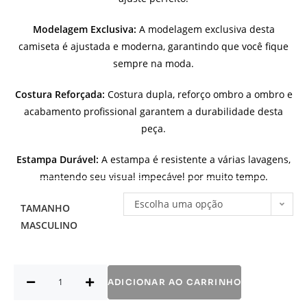
Modelagem Exclusiva:
A modelagem exclusiva desta
camiseta é ajustada e moderna, garantindo que você fique
sempre na moda.
Costura Reforçada:
Costura dupla, reforço ombro a ombro e
acabamento profissional garantem a durabilidade desta
peça.
Estampa Durável:
A estampa é resistente a várias lavagens,
mantendo seu visual impecável por muito tempo.
Escolha uma opção
TAMANHO
MASCULINO
ADICIONAR AO CARRINHO