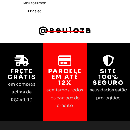
MEU ESTRESSE
R$
149,90
@seuloza
FRETE
PARCELE
SITE
GRÁTIS
EM ATÉ
100%
12X
SEGURO
em compras
aceitamos todos
seus dados estão
acima de
os cartões de
protegidos
R$249,90
crédito