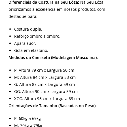
Diferenciais da Costura na Seu Lóza:
Na Seu Lóza,
priorizamos a excelência em nossos produtos, com
destaque para:
Costura dupla.
Reforço ombro a ombro.
Apara suor.
Gola em elastano.
Medidas da Camiseta (Modelagem Masculina):
P: Altura 79 cm x Largura 50 cm
M: Altura 84 cm x Largura 53 cm
G: Altura 87 cm x Largura 59 cm
GG: Altura 90 cm x Largura 59 cm
XGG: Altura 93 cm x Largura 63 cm
Orientações de Tamanho (Baseadas no Peso):
P: 60kg a 69kg
M: 70kg a 79kg