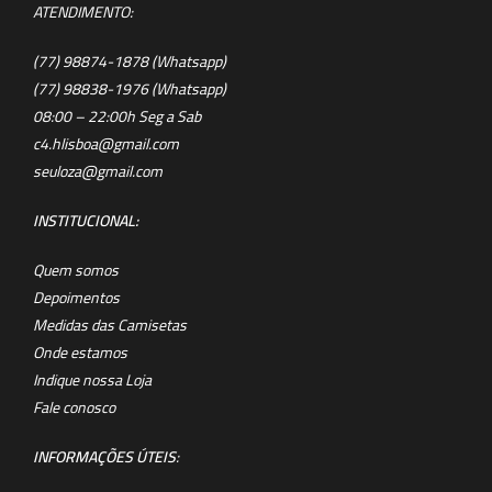
ATENDIMENTO:
(77) 98874-1878 (Whatsapp)
(77) 98838-1976 (Whatsapp)
08:00 – 22:00h Seg a Sab
c4.hlisboa@gmail.com
seuloza@gmail.com
INSTITUCIONAL:
Quem somos
Depoimentos
Medidas das Camisetas
Onde estamos
Indique nossa Loja
Fale conosco
INFORMAÇÕES ÚTEIS
: