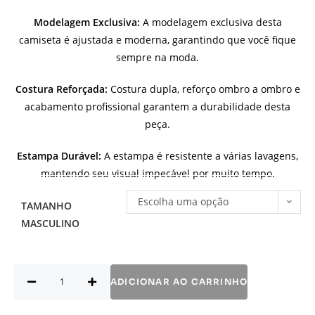
Modelagem Exclusiva:
A modelagem exclusiva desta
camiseta é ajustada e moderna, garantindo que você fique
sempre na moda.
Costura Reforçada:
Costura dupla, reforço ombro a ombro e
acabamento profissional garantem a durabilidade desta
peça.
Estampa Durável:
A estampa é resistente a várias lavagens,
mantendo seu visual impecável por muito tempo.
Escolha uma opção
TAMANHO
MASCULINO
ADICIONAR AO CARRINHO