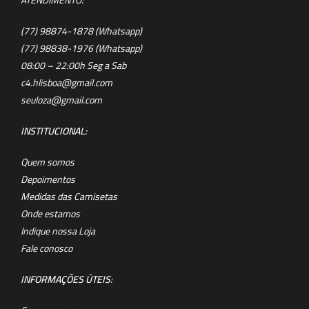
(77) 98874-1878 (Whatsapp)
(77) 98838-1976 (Whatsapp)
08:00 – 22:00h Seg a Sab
c4.hlisboa@gmail.com
seuloza@gmail.com
INSTITUCIONAL:
Quem somos
Depoimentos
Medidas das Camisetas
Onde estamos
Indique nossa Loja
Fale conosco
INFORMAÇÕES ÚTEIS
: