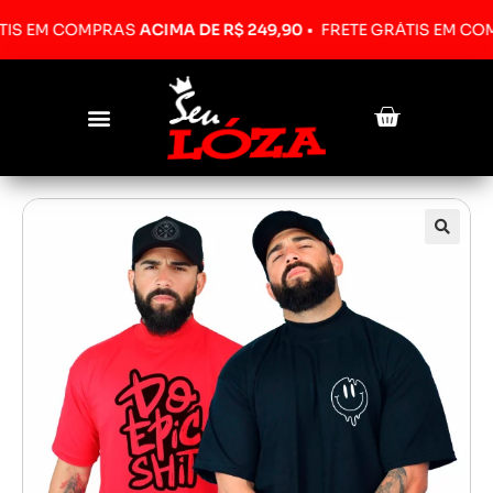
M COMPRAS
ACIMA DE R$ 249,90
•
FRETE GRÁTIS EM COMPRA
Pesquisar produtos