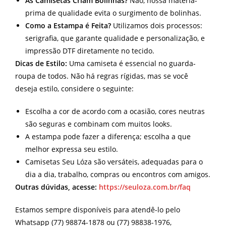
As Camisetas Criam Bolinhas?
Não, nossa matéria-
prima de qualidade evita o surgimento de bolinhas.
Como a Estampa é Feita?
Utilizamos dois processos:
serigrafia, que garante qualidade e personalização, e
impressão DTF diretamente no tecido.
Dicas de Estilo:
Uma camiseta é essencial no guarda-
roupa de todos. Não há regras rígidas, mas se você
deseja estilo, considere o seguinte:
Escolha a cor de acordo com a ocasião, cores neutras
são seguras e combinam com muitos looks.
A estampa pode fazer a diferença; escolha a que
melhor expressa seu estilo.
Camisetas Seu Lóza são versáteis, adequadas para o
dia a dia, trabalho, compras ou encontros com amigos.
Outras dúvidas, acesse:
https://seuloza.com.br/faq
Estamos sempre disponíveis para atendê-lo pelo
Whatsapp (77) 98874-1878 ou (77) 98838-1976,