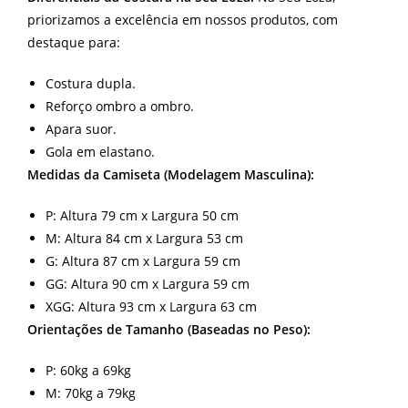
priorizamos a excelência em nossos produtos, com
destaque para:
Costura dupla.
Reforço ombro a ombro.
Apara suor.
Gola em elastano.
Medidas da Camiseta (Modelagem Masculina):
P: Altura 79 cm x Largura 50 cm
M: Altura 84 cm x Largura 53 cm
G: Altura 87 cm x Largura 59 cm
GG: Altura 90 cm x Largura 59 cm
XGG: Altura 93 cm x Largura 63 cm
Orientações de Tamanho (Baseadas no Peso):
P: 60kg a 69kg
M: 70kg a 79kg