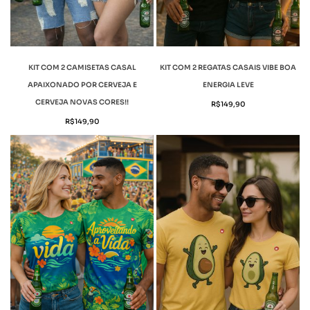
KIT COM 2 CAMISETAS CASAL
KIT COM 2 REGATAS CASAIS VIBE BOA
APAIXONADO POR CERVEJA E
ENERGIA LEVE
CERVEJA NOVAS CORES!!
R$
149,90
R$
149,90