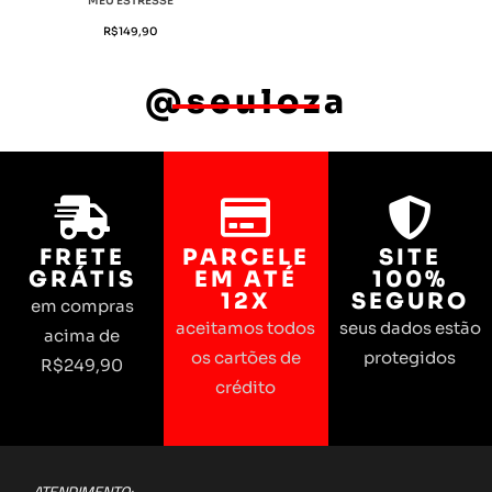
MEU ESTRESSE
R$
149,90
@seuloza
FRETE
PARCELE
SITE
GRÁTIS
EM ATÉ
100%
12X
SEGURO
em compras
aceitamos todos
seus dados estão
acima de
os cartões de
protegidos
R$249,90
crédito
ATENDIMENTO: