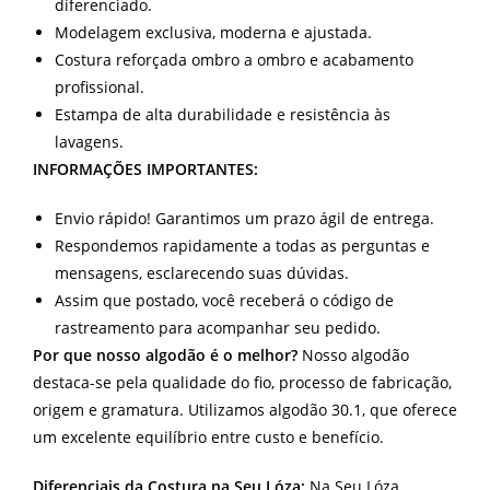
diferenciado.
Modelagem exclusiva, moderna e ajustada.
Costura reforçada ombro a ombro e acabamento
profissional.
Estampa de alta durabilidade e resistência às
lavagens.
INFORMAÇÕES IMPORTANTES:
Envio rápido! Garantimos um prazo ágil de entrega.
Respondemos rapidamente a todas as perguntas e
mensagens, esclarecendo suas dúvidas.
Assim que postado, você receberá o código de
rastreamento para acompanhar seu pedido.
Por que nosso algodão é o melhor?
Nosso algodão
destaca-se pela qualidade do fio, processo de fabricação,
origem e gramatura. Utilizamos algodão 30.1, que oferece
um excelente equilíbrio entre custo e benefício.
Diferenciais da Costura na Seu Lóza:
Na Seu Lóza,