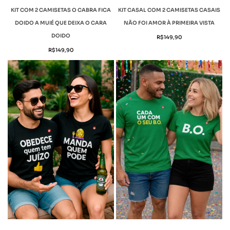
KIT COM 2 CAMISETAS O CABRA FICA
KIT CASAL COM 2 CAMISETAS CASAIS
DOIDO A MUIÉ QUE DEIXA O CARA
NÃO FOI AMOR À PRIMEIRA VISTA
DOIDO
R$
149,90
R$
149,90