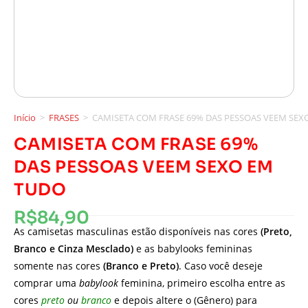
Início
>
FRASES
>
CAMISETA COM FRASE 69% DAS PESSOAS VEEM SEX
CAMISETA COM FRASE 69%
DAS PESSOAS VEEM SEXO EM
TUDO
R$
84,90
As camisetas masculinas estão disponíveis nas cores
(Preto,
Branco e Cinza Mesclado)
e as babylooks femininas
somente nas cores
(Branco e Preto)
. Caso você deseje
comprar uma
babylook
feminina, primeiro escolha entre as
cores
preto
ou
branco
e depois altere o (Gênero) para