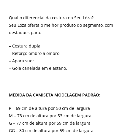
==========================================
Qual o diferencial da costura na Seu Lóza?
Seu Lóza oferta o melhor produto do segmento, com
destaques para:
– Costura dupla.
– Reforço ombro a ombro.
– Apara suor.
– Gola canelada em elastano.
==========================================
MEDIDA DA CAMISETA MODELAGEM PADRÃO:
P – 69 cm de altura por 50 cm de largura
M – 73 cm de altura por 53 cm de largura
G – 77 cm de altura por 59 cm de largura
GG – 80 cm de altura por 59 cm de largura