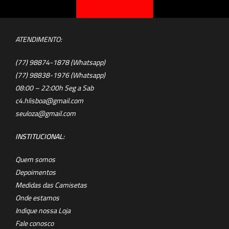
ATENDIMENTO:
(77) 98874-1878 (Whatsapp)
(77) 98838-1976 (Whatsapp)
08:00 – 22:00h Seg a Sab
c4.hlisboa@gmail.com
seuloza@gmail.com
INSTITUCIONAL:
Quem somos
Depoimentos
Medidas das Camisetas
Onde estamos
Indique nossa Loja
Fale conosco