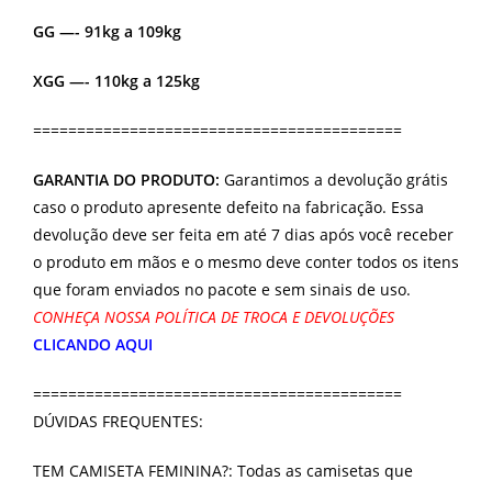
GG —- 91kg a 109kg
XGG —- 110kg a 125kg
==========================================
GARANTIA DO PRODUTO:
Garantimos a devolução grátis
caso o produto apresente defeito na fabricação. Essa
devolução deve ser feita em até 7 dias após você receber
o produto em mãos e o mesmo deve conter todos os itens
que foram enviados no pacote e sem sinais de uso.
CONHEÇA NOSSA POLÍTICA DE TROCA E DEVOLUÇÕES
CLICANDO AQUI
==========================================
DÚVIDAS FREQUENTES:
TEM CAMISETA FEMININA?: Todas as camisetas que