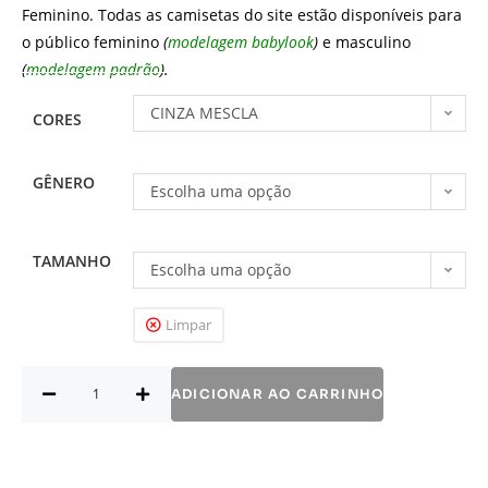
Feminino. Todas as camisetas do site estão disponíveis para
o público feminino
(
modelagem babylook
)
e masculino
(
modelagem padrão
).
CINZA MESCLA
CORES
GÊNERO
Escolha uma opção
TAMANHO
Escolha uma opção
Limpar
ADICIONAR AO CARRINHO