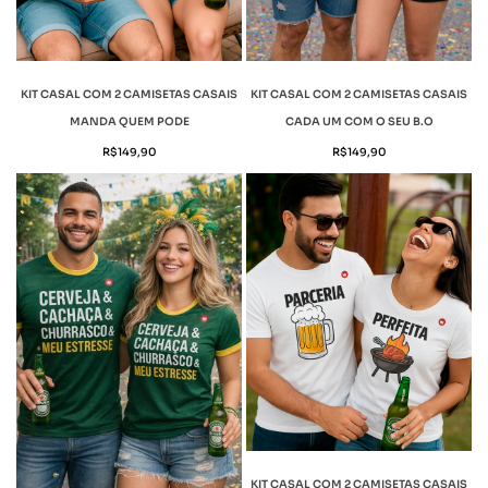
KIT CASAL COM 2 CAMISETAS CASAIS
KIT CASAL COM 2 CAMISETAS CASAIS
MANDA QUEM PODE
CADA UM COM O SEU B.O
R$
149,90
R$
149,90
KIT CASAL COM 2 CAMISETAS CASAIS