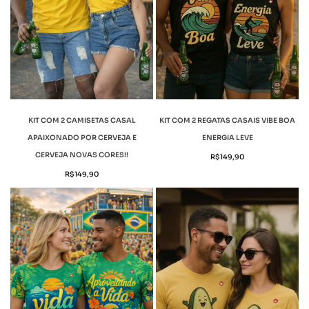
KIT COM 2 CAMISETAS CASAL
KIT COM 2 REGATAS CASAIS VIBE BOA
APAIXONADO POR CERVEJA E
ENERGIA LEVE
CERVEJA NOVAS CORES!!
R$
149,90
R$
149,90