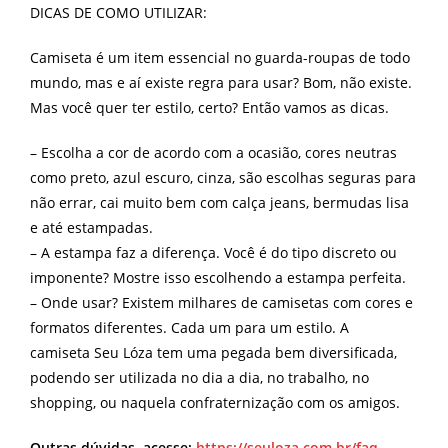
DICAS DE COMO UTILIZAR:
Camiseta é um item essencial no guarda-roupas de todo
mundo, mas e aí existe regra para usar? Bom, não existe.
Mas você quer ter estilo, certo? Então vamos as dicas.
– Escolha a cor de acordo com a ocasião, cores neutras
como preto, azul escuro, cinza, são escolhas seguras para
não errar, cai muito bem com calça jeans, bermudas lisa
e até estampadas.
– A estampa faz a diferença. Você é do tipo discreto ou
imponente? Mostre isso escolhendo a estampa perfeita.
– Onde usar? Existem milhares de camisetas com cores e
formatos diferentes. Cada um para um estilo. A
camiseta Seu Lóza tem uma pegada bem diversificada,
podendo ser utilizada no dia a dia, no trabalho, no
shopping, ou naquela confraternização com os amigos.
Outras dúvidas, acesse:
https://seuloza.com.br/faq