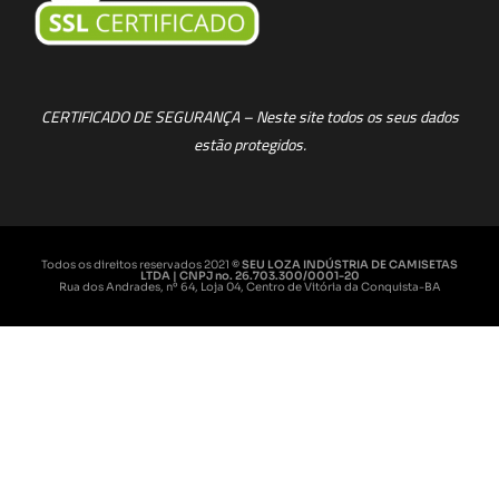
CERTIFICADO DE SEGURANÇA – Neste site todos os seus dados
estão protegidos.
Todos os direitos reservados 2021
© SEU LOZA INDÚSTRIA DE CAMISETAS
LTDA | CNPJ no. 26.703.300/0001-20
Rua dos Andrades, nº 64, Loja 04, Centro de Vitória da Conquista-BA