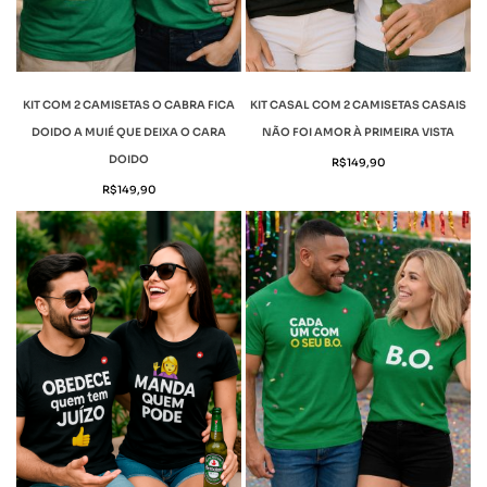
KIT COM 2 CAMISETAS O CABRA FICA
KIT CASAL COM 2 CAMISETAS CASAIS
DOIDO A MUIÉ QUE DEIXA O CARA
NÃO FOI AMOR À PRIMEIRA VISTA
DOIDO
R$
149,90
R$
149,90