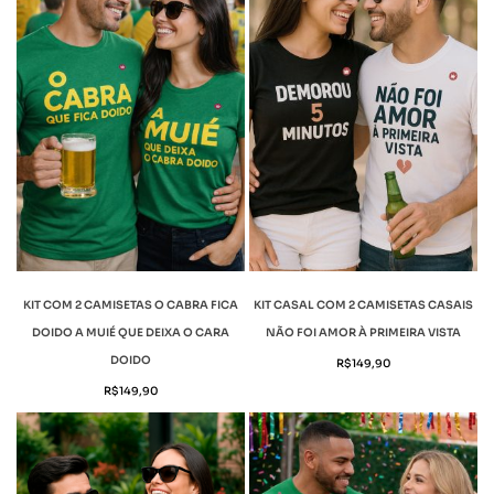
KIT COM 2 CAMISETAS O CABRA FICA
KIT CASAL COM 2 CAMISETAS CASAIS
DOIDO A MUIÉ QUE DEIXA O CARA
NÃO FOI AMOR À PRIMEIRA VISTA
DOIDO
R$
149,90
R$
149,90