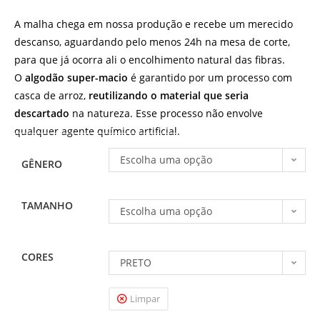
A malha chega em nossa produção e recebe um merecido
descanso, aguardando pelo menos 24h na mesa de corte,
para que já ocorra ali o encolhimento natural das fibras.
O
algodão super-macio
é garantido por um processo com
casca de arroz,
reutilizando o material que seria
descartado
na natureza. Esse processo não envolve
qualquer agente químico artificial.
Escolha uma opção
GÊNERO
TAMANHO
Escolha uma opção
CORES
PRETO
Limpar