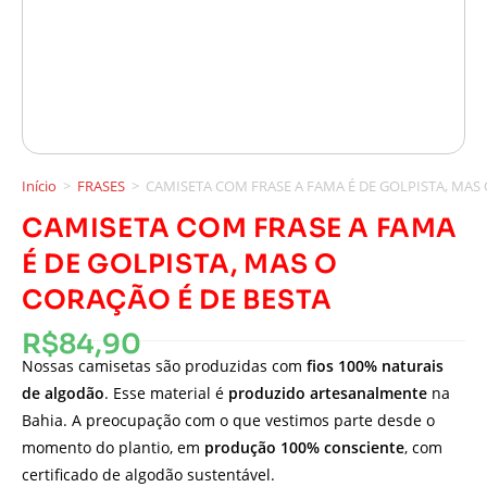
Início
>
FRASES
>
CAMISETA COM FRASE A FAMA É DE GOLPISTA, MAS 
CAMISETA COM FRASE A FAMA
É DE GOLPISTA, MAS O
CORAÇÃO É DE BESTA
R$
84,90
Nossas camisetas são produzidas com
fios 100% naturais
de algodão
. Esse material é
produzido artesanalmente
na
Bahia. A preocupação com o que vestimos parte desde o
momento do plantio, em
produção 100% consciente
, com
certificado de algodão sustentável.