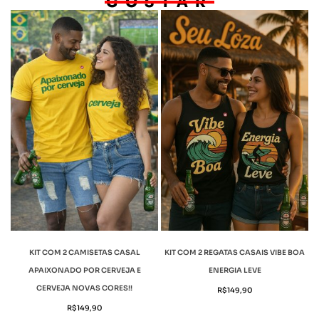
GOSTAR
KIT COM 2 CAMISETAS CASAL
KIT COM 2 REGATAS CASAIS VIBE BOA
APAIXONADO POR CERVEJA E
ENERGIA LEVE
CERVEJA NOVAS CORES!!
R$
149,90
R$
149,90