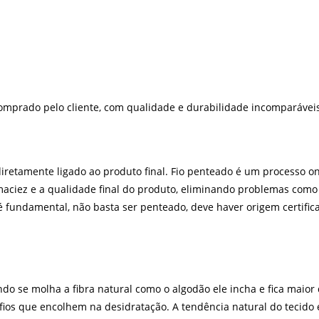
omprado pelo cliente, com qualidade e durabilidade incomparáveis
iretamente ligado ao produto final. Fio penteado é um processo on
maciez e a qualidade final do produto, eliminando problemas como t
 fundamental, não basta ser penteado, deve haver origem certificad
ando se molha a fibra natural como o algodão ele incha e fica maio
 fios que encolhem na desidratação. A tendência natural do tecid