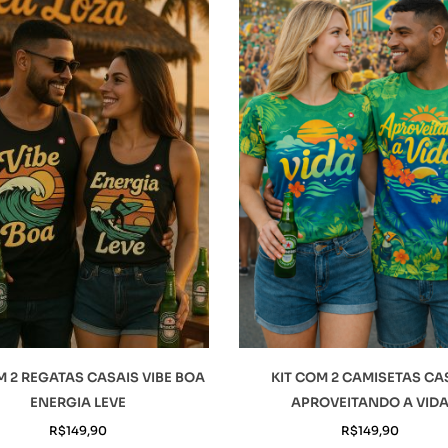
M 2 REGATAS CASAIS VIBE BOA
KIT COM 2 CAMISETAS CA
ENERGIA LEVE
APROVEITANDO A VID
R$
149,90
R$
149,90