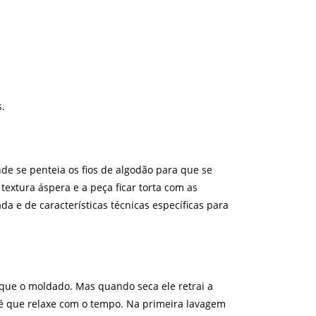
.
de se penteia os fios de algodão para que se
extura áspera e a peça ficar torta com as
a e de características técnicas específicas para
r que o moldado. Mas quando seca ele retrai a
o é que relaxe com o tempo. Na primeira lavagem