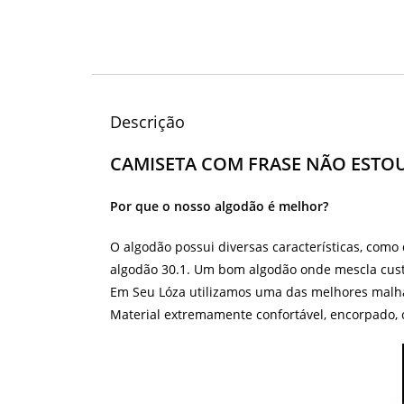
Descrição
CAMISETA COM FRASE NÃO ESTO
Por que o nosso algodão é melhor?
O algodão possui diversas características, como
algodão 30.1. Um bom algodão onde mescla cust
Em Seu Lóza utilizamos uma das melhores malha
Material extremamente confortável, encorpado, 