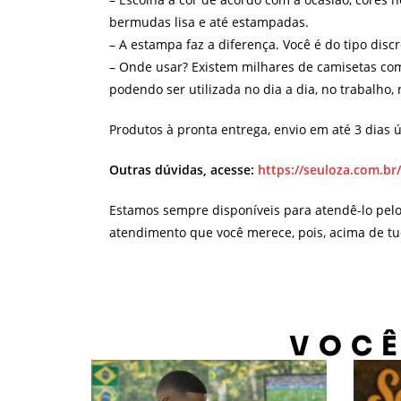
bermudas lisa e até estampadas.
– A estampa faz a diferença. Você é do tipo dis
– Onde usar? Existem milhares de camisetas com
podendo ser utilizada no dia a dia, no trabalho
Produtos à pronta entrega, envio em até 3 dias ú
Outras dúvidas, acesse:
https://seuloza.com.br
Estamos sempre disponíveis para atendê-lo pel
atendimento que você merece, pois, acima de tu
VOCÊ