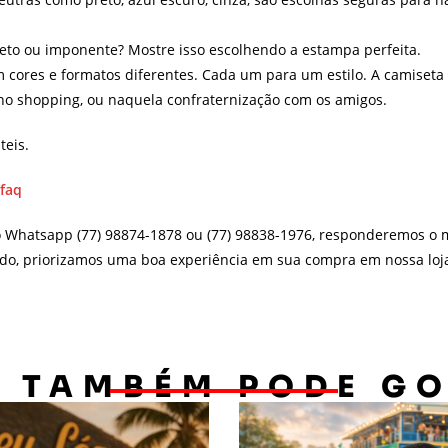
creto ou imponente? Mostre isso escolhendo a estampa perfeita.
 cores e formatos diferentes. Cada um para um estilo. A camiseta
, no shopping, ou naquela confraternização com os amigos.
teis.
/faq
o Whatsapp (77) 98874-1878 ou (77) 98838-1976, responderemos o m
do, priorizamos uma boa experiência em sua compra em nossa loja 
 TAMBÉM PODE G