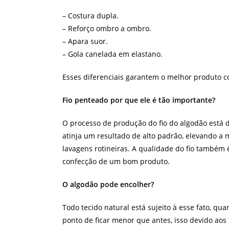
– Costura dupla.
– Reforço ombro a ombro.
– Apara suor.
– Gola canelada em elastano.
Esses diferenciais garantem o melhor produto c
Fio penteado por que ele é tão importante?
O processo de produção do fio do algodão está d
atinja um resultado de alto padrão, elevando a 
lavagens rotineiras. A qualidade do fio também é
confecção de um bom produto.
O algodão pode encolher?
Todo tecido natural está sujeito à esse fato, qu
ponto de ficar menor que antes, isso devido aos