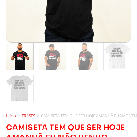
Início
>
FRASES
>
CAMISETA TEM QUE SER HOJE AMANHÃ EU NÃO VE
CAMISETA TEM QUE SER HOJE