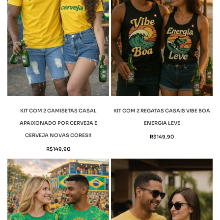
KIT COM 2 CAMISETAS CASAL
KIT COM 2 REGATAS CASAIS VIBE BOA
APAIXONADO POR CERVEJA E
ENERGIA LEVE
CERVEJA NOVAS CORES!!
R$
149,90
R$
149,90