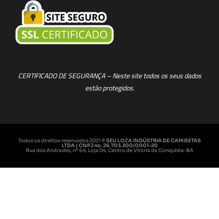
CERTIFICADO DE SEGURANÇA – Neste site todos os seus dados
estão protegidos.
Todos os direitos reservados 2021
© SEU LOZA INDÚSTRIA DE CAMISETAS
LTDA | CNPJ no. 26.703.300/0001-20
Rua dos Andrades, nº 64, Loja 04, Centro de Vitória da Conquista-BA