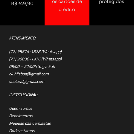
os cartões de
protegidos
R$249,90
crédito
ATENDIMENTO:
(77) 98874-1878 (Whatsapp)
(77) 98838-1976 (Whatsapp)
08:00 – 22:00h Seg a Sab
c4.hlisboa@gmail.com
seuloza@gmail.com
INSTITUCIONAL:
Quem somos
Depoimentos
Medidas das Camisetas
Onde estamos