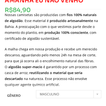
AMANHÃ EU NÃO VENHO
R$
84,90
Nossas camisetas são produzidas com
fios 100% naturais
de algodão
. Esse material é
produzido artesanalmente
na
Bahia. A preocupação com o que vestimos parte desde o
momento do plantio, em
produção 100% consciente
, com
certificado de algodão sustentável.
A malha chega em nossa produção e recebe um merecido
descanso, aguardando pelo menos 24h na mesa de corte,
para que já ocorra ali o encolhimento natural das fibras.
O
algodão super-macio
é garantido por um processo com
casca de arroz,
reutilizando o material que seria
descartado
na natureza. Esse processo não envolve
qualquer agente químico artificial.
MASCULINO
GÊNERO