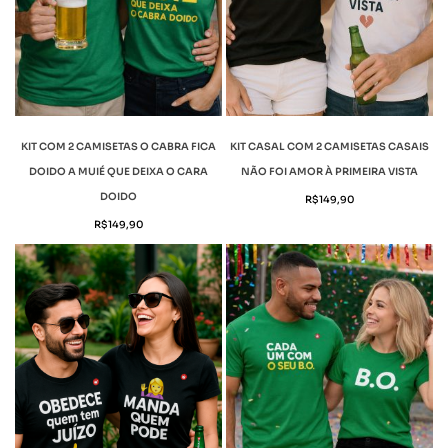
KIT COM 2 CAMISETAS O CABRA FICA
KIT CASAL COM 2 CAMISETAS CASAIS
DOIDO A MUIÉ QUE DEIXA O CARA
NÃO FOI AMOR À PRIMEIRA VISTA
DOIDO
R$
149,90
R$
149,90