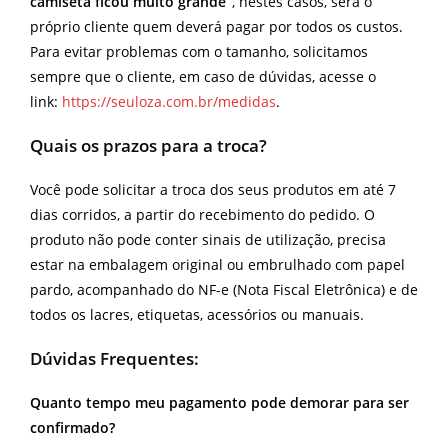
camiseta ficou muito grande”
, nestes casos, será o
próprio cliente quem deverá pagar por todos os custos.
Para evitar problemas com o tamanho, solicitamos
sempre que o cliente, em caso de dúvidas, acesse o
link:
https://seuloza.com.br/medidas
.
Quais os prazos para a troca?
Você pode solicitar a troca dos seus produtos em até 7
dias corridos, a partir do recebimento do pedido. O
produto não pode conter sinais de utilização, precisa
estar na embalagem original ou embrulhado com papel
pardo, acompanhado do NF-e (Nota Fiscal Eletrônica) e de
todos os lacres, etiquetas, acessórios ou manuais.
Dúvidas Frequentes:
Quanto tempo meu pagamento pode demorar para ser
confirmado?