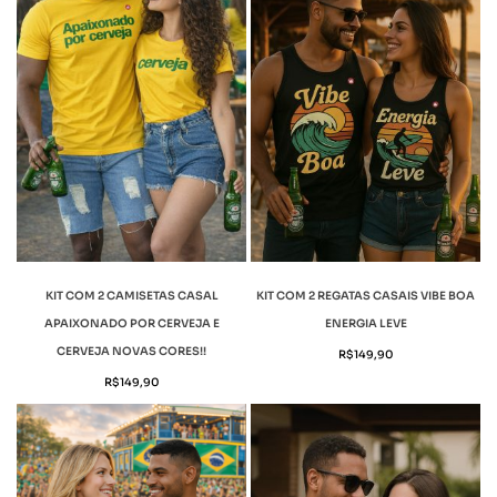
KIT COM 2 CAMISETAS CASAL
KIT COM 2 REGATAS CASAIS VIBE BOA
APAIXONADO POR CERVEJA E
ENERGIA LEVE
CERVEJA NOVAS CORES!!
R$
149,90
R$
149,90