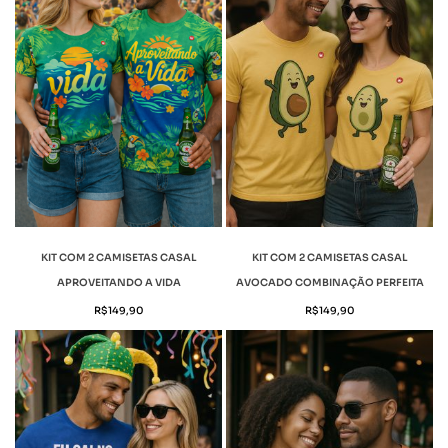
KIT COM 2 CAMISETAS CASAL
KIT COM 2 CAMISETAS CASAL
APROVEITANDO A VIDA
AVOCADO COMBINAÇÃO PERFEITA
R$
149,90
R$
149,90