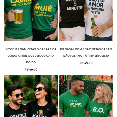
KIT COM 2 CAMISETAS O CABRA FICA
KIT CASAL COM 2 CAMISETAS CASAIS
DOIDO A MUIÉ QUE DEIXA O CARA
NÃO FOI AMOR À PRIMEIRA VISTA
DOIDO
R$
149,90
R$
149,90