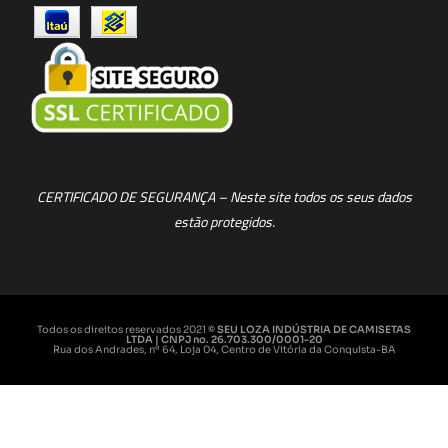
CERTIFICADO DE SEGURANÇA – Neste site todos os seus dados
estão protegidos.
Todos os direitos reservados 2021
© SEU LOZA INDÚSTRIA DE CAMISETAS
LTDA | CNPJ no. 26.703.300/0001-20
Rua dos Andrades, nº 64, Loja 04, Centro de Vitória da Conquista-BA