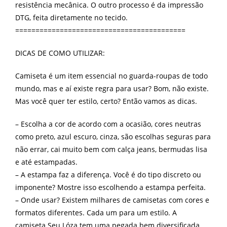
resistência mecânica. O outro processo é da impressão
DTG, feita diretamente no tecido.
==========================================
DICAS DE COMO UTILIZAR:
Camiseta é um item essencial no guarda-roupas de todo
mundo, mas e aí existe regra para usar? Bom, não existe.
Mas você quer ter estilo, certo? Então vamos as dicas.
– Escolha a cor de acordo com a ocasião, cores neutras
como preto, azul escuro, cinza, são escolhas seguras para
não errar, cai muito bem com calça jeans, bermudas lisa
e até estampadas.
– A estampa faz a diferença. Você é do tipo discreto ou
imponente? Mostre isso escolhendo a estampa perfeita.
– Onde usar? Existem milhares de camisetas com cores e
formatos diferentes. Cada um para um estilo. A
camiseta Seu Lóza tem uma pegada bem diversificada,