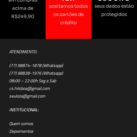
aceitamos todos
seus dados estão
acima de
os cartões de
protegidos
R$249,90
crédito
ATENDIMENTO:
(77) 98874-1878 (Whatsapp)
(77) 98838-1976 (Whatsapp)
08:00 – 22:00h Seg a Sab
c4.hlisboa@gmail.com
seuloza@gmail.com
INSTITUCIONAL:
Quem somos
Depoimentos