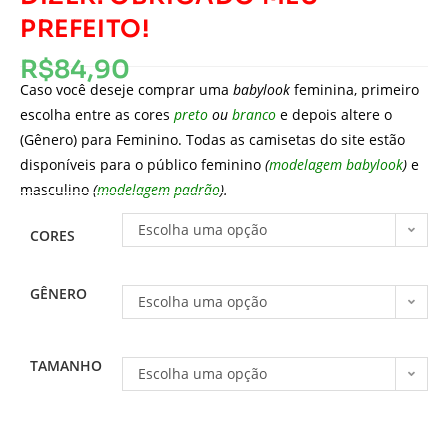
PREFEITO!
R$
84,90
Caso você deseje comprar uma
babylook
feminina, primeiro
escolha entre as cores
preto
ou
branco
e depois altere o
(Gênero) para Feminino. Todas as camisetas do site estão
disponíveis para o público feminino
(
modelagem babylook
)
e
masculino
(
modelagem padrão
).
Escolha uma opção
CORES
GÊNERO
Escolha uma opção
TAMANHO
Escolha uma opção