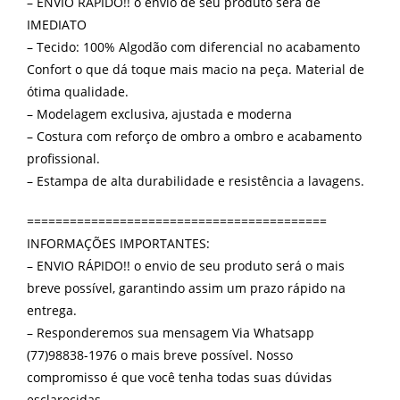
– ENVIO RÁPIDO!! o envio de seu produto será de
IMEDIATO
– Tecido: 100% Algodão com diferencial no acabamento
Confort o que dá toque mais macio na peça. Material de
ótima qualidade.
– Modelagem exclusiva, ajustada e moderna
– Costura com reforço de ombro a ombro e acabamento
profissional.
– Estampa de alta durabilidade e resistência a lavagens.
==========================================
INFORMAÇÕES IMPORTANTES:
– ENVIO RÁPIDO!! o envio de seu produto será o mais
breve possível, garantindo assim um prazo rápido na
entrega.
– Responderemos sua mensagem Via Whatsapp
(77)98838-1976 o mais breve possível. Nosso
compromisso é que você tenha todas suas dúvidas
esclarecidas.