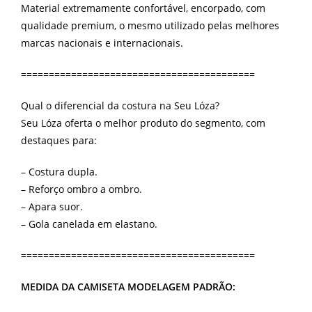
Material extremamente confortável, encorpado, com
qualidade premium, o mesmo utilizado pelas melhores
marcas nacionais e internacionais.
==========================================
Qual o diferencial da costura na Seu Lóza?
Seu Lóza oferta o melhor produto do segmento, com
destaques para:
– Costura dupla.
– Reforço ombro a ombro.
– Apara suor.
– Gola canelada em elastano.
==========================================
MEDIDA DA CAMISETA MODELAGEM PADRÃO: