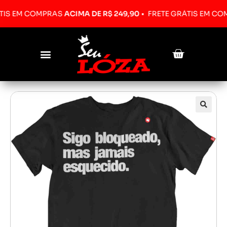
EM COMPRAS
ACIMA DE R$ 249,90
•
FRETE GRÁTIS EM COMPRA
Pesquisar produtos