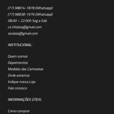
(77) 98874-1878 (Whatsapp)
(77) 98838-1976 (Whatsapp)
08:00 – 22:00h Seg a Sab
c4.hlisboa@gmail.com
seuloza@gmail.com
INSTITUCIONAL:
Quem somos
Depoimentos
Medidas das Camisetas
Onde estamos
Indique nossa Loja
Fale conosco
INFORMAÇÕES ÚTEIS
:
Como comprar