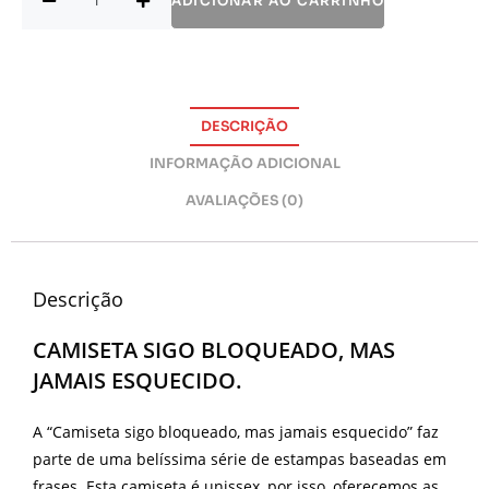
ADICIONAR AO CARRINHO
DESCRIÇÃO
INFORMAÇÃO ADICIONAL
AVALIAÇÕES (0)
Descrição
CAMISETA SIGO BLOQUEADO, MAS
JAMAIS ESQUECIDO.
A “Camiseta sigo bloqueado, mas jamais esquecido” faz
parte de uma belíssima série de estampas baseadas em
frases. Esta camiseta é unissex, por isso, oferecemos as