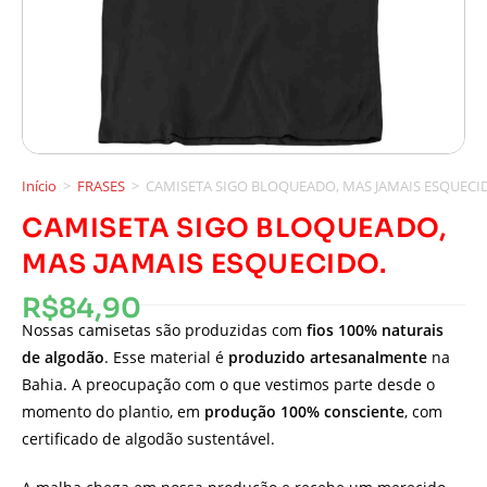
Início
>
FRASES
>
CAMISETA SIGO BLOQUEADO, MAS JAMAIS ESQUECI
CAMISETA SIGO BLOQUEADO,
MAS JAMAIS ESQUECIDO.
R$
84,90
Nossas camisetas são produzidas com
fios 100% naturais
de algodão
. Esse material é
produzido artesanalmente
na
Bahia. A preocupação com o que vestimos parte desde o
momento do plantio, em
produção 100% consciente
, com
certificado de algodão sustentável.