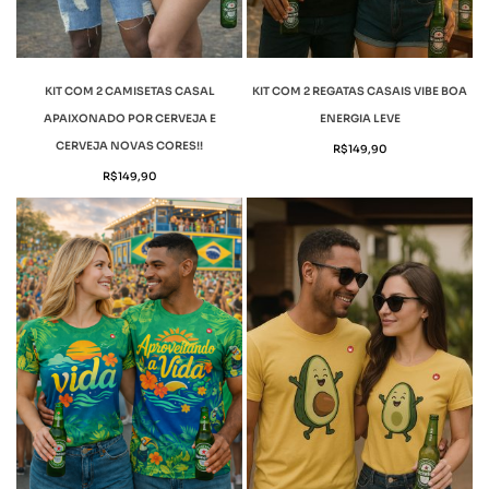
KIT COM 2 CAMISETAS CASAL
KIT COM 2 REGATAS CASAIS VIBE BOA
APAIXONADO POR CERVEJA E
ENERGIA LEVE
CERVEJA NOVAS CORES!!
R$
149,90
R$
149,90