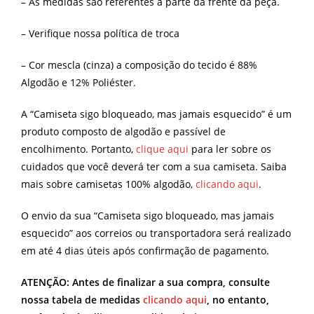
– As medidas são referentes a parte da frente da peça.
– Verifique nossa política de troca
– Cor mescla (cinza) a composição do tecido é 88%
Algodão e 12% Poliéster.
A “Camiseta sigo bloqueado, mas jamais esquecido” é um
produto composto de algodão e passível de
encolhimento. Portanto,
clique aqui
para ler sobre os
cuidados que você deverá ter com a sua camiseta. Saiba
mais sobre camisetas 100% algodão,
clicando aqui
.
O envio da sua “Camiseta sigo bloqueado, mas jamais
esquecido” aos correios ou transportadora será realizado
em até 4 dias úteis após confirmação de pagamento.
ATENÇÃO: Antes de finalizar a sua compra, consulte
nossa tabela de medidas
clicando aqui
, no entanto,