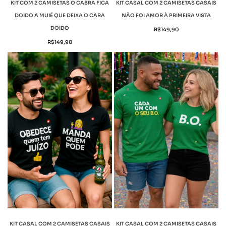
KIT COM 2 CAMISETAS O CABRA FICA
KIT CASAL COM 2 CAMISETAS CASAIS
DOIDO A MUIÉ QUE DEIXA O CARA
NÃO FOI AMOR À PRIMEIRA VISTA
DOIDO
R$
149,90
R$
149,90
KIT CASAL COM 2 CAMISETAS CASAIS
KIT CASAL COM 2 CAMISETAS CASAIS