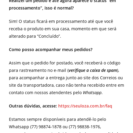
Realizei um pedido e até agora aparece o status “em
processamento”, isso é normal?
Sim! O status ficará em processamento até que você
receba o produto em sua casa, momento em que será
alterado para “Concluído”.
Como posso acompanhar meus pedidos?
Assim que o pedido for postado, você receberá o código
para rastreamento no e-mail (
verifique a caixa de spam
),
para acompanhar a entrega junto ao site dos Correios ou
site da transportadora, caso não tenha recebido entre em
contato com nossos atendentes pelo
Whatsapp
.
Outras dúvidas, acesse:
https://seuloza.com.br/faq
Estamos sempre disponíveis para atendê-lo pelo
Whatsapp (77) 98874-1878 ou (77) 98838-1976,