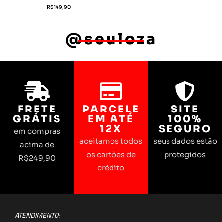
R$
149,90
@seuloza
FRETE
PARCELE
SITE
GRÁTIS
EM ATÉ
100%
12X
SEGURO
em compras
aceitamos todos
seus dados estão
acima de
os cartões de
protegidos
R$249,90
crédito
ATENDIMENTO: