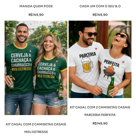
MANDA QUEM PODE
CADA UM COM O SEU B.O
R$
149,90
R$
149,90
KIT CASAL COM 2 CAMISETAS CASAIS
PARCERIA PERFEITA
R$
149,90
KIT CASAL COM 2 CAMISETAS CASAIS
MEU ESTRESSE