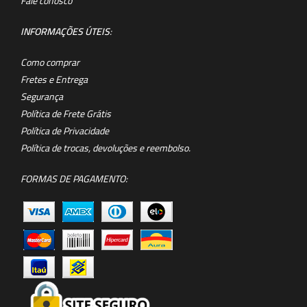
Fale conosco
INFORMAÇÕES ÚTEIS
:
Como comprar
Fretes e Entrega
Segurança
Política de Frete Grátis
Política de Privacidade
Política de trocas, devoluções e reembolso.
FORMAS DE PAGAMENTO: