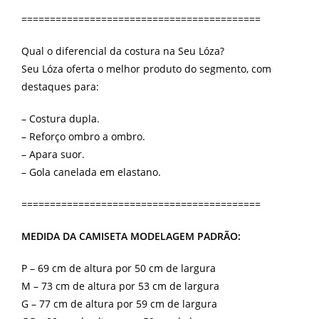
==========================================
Qual o diferencial da costura na Seu Lóza?
Seu Lóza oferta o melhor produto do segmento, com
destaques para:
– Costura dupla.
– Reforço ombro a ombro.
– Apara suor.
– Gola canelada em elastano.
==========================================
MEDIDA DA CAMISETA MODELAGEM PADRÃO:
P – 69 cm de altura por 50 cm de largura
M – 73 cm de altura por 53 cm de largura
G – 77 cm de altura por 59 cm de largura