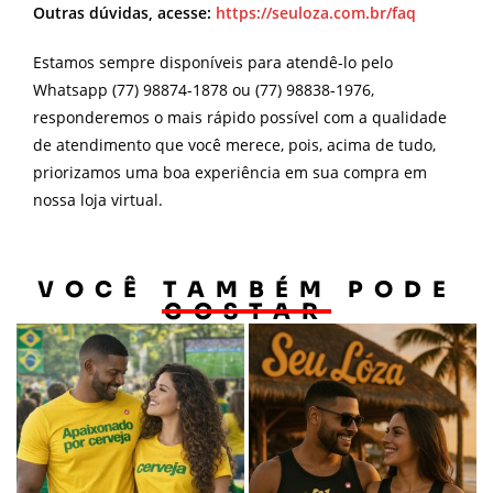
Outras dúvidas, acesse:
https://seuloza.com.br/faq
Estamos sempre disponíveis para atendê-lo pelo
Whatsapp (77) 98874-1878 ou (77) 98838-1976,
responderemos o mais rápido possível com a qualidade
de atendimento que você merece, pois, acima de tudo,
priorizamos uma boa experiência em sua compra em
nossa loja virtual.
VOCÊ TAMBÉM PODE
GOSTAR