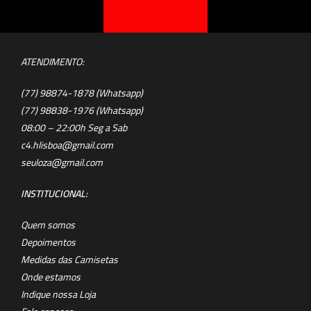
ATENDIMENTO:
(77) 98874-1878 (Whatsapp)
(77) 98838-1976 (Whatsapp)
08:00 – 22:00h Seg a Sab
c4.hlisboa@gmail.com
seuloza@gmail.com
INSTITUCIONAL:
Quem somos
Depoimentos
Medidas das Camisetas
Onde estamos
Indique nossa Loja