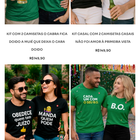
KIT COM 2 CAMISETAS O CABRA FICA
KIT CASAL COM 2 CAMISETAS CASAIS
DOIDO A MUIÉ QUE DEIXA O CARA
NÃO FOI AMOR À PRIMEIRA VISTA
DOIDO
R$
149,90
R$
149,90