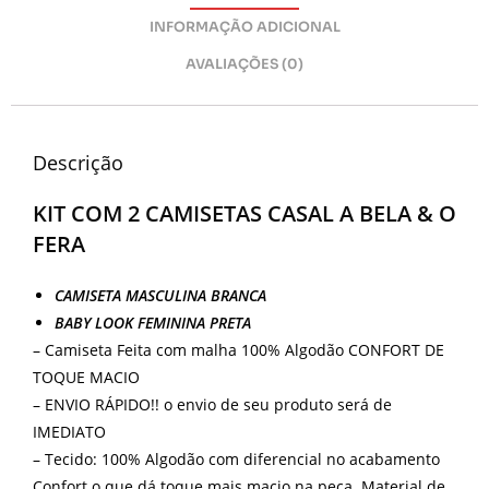
INFORMAÇÃO ADICIONAL
AVALIAÇÕES (0)
Descrição
KIT COM 2 CAMISETAS CASAL A BELA & O
FERA
CAMISETA MASCULINA BRANCA
BABY LOOK FEMININA PRETA
– Camiseta Feita com malha 100% Algodão CONFORT DE
TOQUE MACIO
– ENVIO RÁPIDO!! o envio de seu produto será de
IMEDIATO
– Tecido: 100% Algodão com diferencial no acabamento
Confort o que dá toque mais macio na peça. Material de