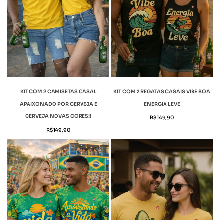
KIT COM 2 CAMISETAS CASAL
KIT COM 2 REGATAS CASAIS VIBE BOA
APAIXONADO POR CERVEJA E
ENERGIA LEVE
CERVEJA NOVAS CORES!!
R$
149,90
R$
149,90