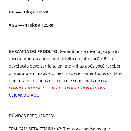
GG —- 91kg a 109kg
XGG —- 110kg a 125kg
==========================================
GARANTIA DO PRODUTO:
Garantimos a devolução grátis
caso o produto apresente defeito na fabricação. Essa
devolução deve ser feita em até 7 dias após você receber
o produto em mãos e o mesmo deve conter todos os itens
que foram enviados no pacote e sem sinais de uso.
CONHEÇA NOSSA POLÍTICA DE TROCA E DEVOLUÇÕES
CLICANDO AQUI
==========================================
DÚVIDAS FREQUENTES:
TEM CAMISETA FEMININA?: Todas as camisetas que