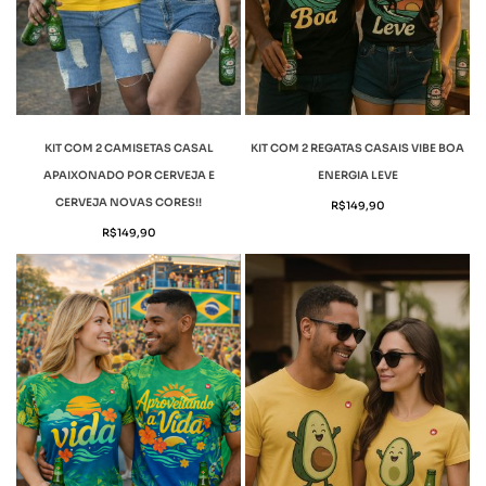
KIT COM 2 CAMISETAS CASAL
KIT COM 2 REGATAS CASAIS VIBE BOA
APAIXONADO POR CERVEJA E
ENERGIA LEVE
CERVEJA NOVAS CORES!!
R$
149,90
R$
149,90