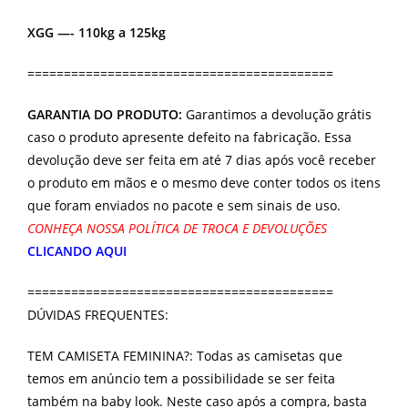
XGG —- 110kg a 125kg
==========================================
GARANTIA DO PRODUTO:
Garantimos a devolução grátis
caso o produto apresente defeito na fabricação. Essa
devolução deve ser feita em até 7 dias após você receber
o produto em mãos e o mesmo deve conter todos os itens
que foram enviados no pacote e sem sinais de uso.
CONHEÇA NOSSA POLÍTICA DE TROCA E DEVOLUÇÕES
CLICANDO AQUI
==========================================
DÚVIDAS FREQUENTES:
TEM CAMISETA FEMININA?: Todas as camisetas que
temos em anúncio tem a possibilidade se ser feita
também na baby look. Neste caso após a compra, basta