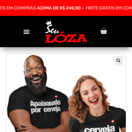
EM COMPRAS
ACIMA DE R$ 249,90
•
FRETE GRÁTIS EM COMPRA
Pesquisar produtos