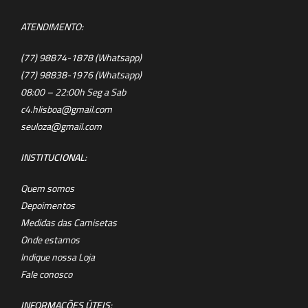
ATENDIMENTO:
(77) 98874-1878 (Whatsapp)
(77) 98838-1976 (Whatsapp)
08:00 – 22:00h Seg a Sab
c4.hlisboa@gmail.com
seuloza@gmail.com
INSTITUCIONAL:
Quem somos
Depoimentos
Medidas das Camisetas
Onde estamos
Indique nossa Loja
Fale conosco
INFORMAÇÕES ÚTEIS
: