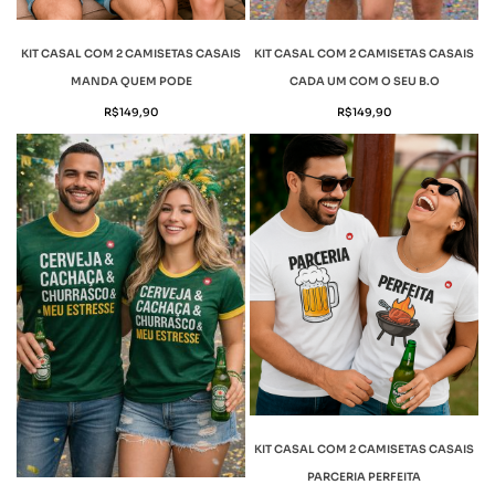
KIT CASAL COM 2 CAMISETAS CASAIS
KIT CASAL COM 2 CAMISETAS CASAIS
MANDA QUEM PODE
CADA UM COM O SEU B.O
R$
149,90
R$
149,90
KIT CASAL COM 2 CAMISETAS CASAIS
PARCERIA PERFEITA