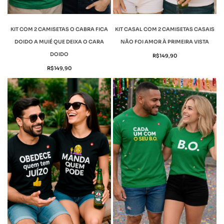
KIT COM 2 CAMISETAS O CABRA FICA
KIT CASAL COM 2 CAMISETAS CASAIS
DOIDO A MUIÉ QUE DEIXA O CARA
NÃO FOI AMOR À PRIMEIRA VISTA
DOIDO
R$
149,90
R$
149,90