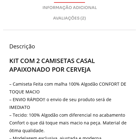
INFORMAÇÃO ADICIONAL
AVALIAÇÕES (2)
Descrição
KIT COM 2 CAMISETAS CASAL
APAIXONADO POR CERVEJA
– Camiseta Feita com malha 100% Algodão CONFORT DE
TOQUE MACIO
– ENVIO RÁPIDO!! o envio de seu produto será de
IMEDIATO
– Tecido: 100% Algodão com diferencial no acabamento
Confort o que dá toque mais macio na peça. Material de
ótima qualidade.
– Modelagem exclusiva, ajustada e moderna