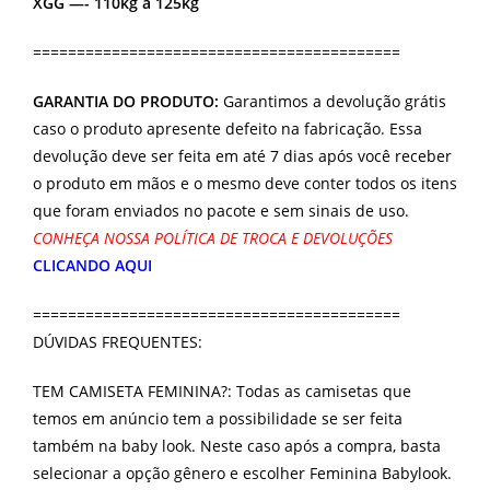
XGG —- 110kg a 125kg
==========================================
GARANTIA DO PRODUTO:
Garantimos a devolução grátis
caso o produto apresente defeito na fabricação. Essa
devolução deve ser feita em até 7 dias após você receber
o produto em mãos e o mesmo deve conter todos os itens
que foram enviados no pacote e sem sinais de uso.
CONHEÇA NOSSA POLÍTICA DE TROCA E DEVOLUÇÕES
CLICANDO AQUI
==========================================
DÚVIDAS FREQUENTES:
TEM CAMISETA FEMININA?: Todas as camisetas que
temos em anúncio tem a possibilidade se ser feita
também na baby look. Neste caso após a compra, basta
selecionar a opção gênero e escolher Feminina Babylook.