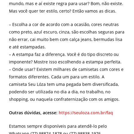
mundo, mas e aí existe regra para usar? Bom, não existe.
Mas você quer ter estilo, certo? Então vamos as dicas.
– Escolha a cor de acordo com a ocasião, cores neutras
como preto, azul escuro, cinza, são escolhas seguras para
não errar, cai muito bem com calça jeans, bermudas lisa
e até estampadas.
– A estampa faz a diferença. Você é do tipo discreto ou
imponente? Mostre isso escolhendo a estampa perfeita.
– Onde usar? Existem milhares de camisetas com cores e
formatos diferentes. Cada um para um estilo. A
camiseta Seu Lóza tem uma pegada bem diversificada,
podendo ser utilizada no dia a dia, no trabalho, no
shopping, ou naquela confraternização com os amigos.
Outras dúvidas, acesse:
https://seuloza.com.br/faq
Estamos sempre disponíveis para atendê-lo pelo
Whatsapp (77) 98874-1878 ou (77) 98838-1976,