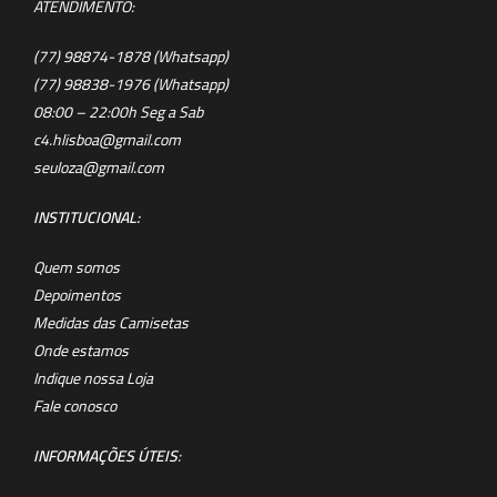
ATENDIMENTO:
(77) 98874-1878 (Whatsapp)
(77) 98838-1976 (Whatsapp)
08:00 – 22:00h Seg a Sab
c4.hlisboa@gmail.com
seuloza@gmail.com
INSTITUCIONAL:
Quem somos
Depoimentos
Medidas das Camisetas
Onde estamos
Indique nossa Loja
Fale conosco
INFORMAÇÕES ÚTEIS
: