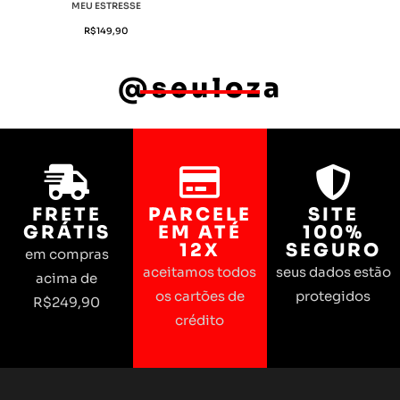
MEU ESTRESSE
R$
149,90
@seuloza
FRETE
PARCELE
SITE
GRÁTIS
EM ATÉ
100%
12X
SEGURO
em compras
aceitamos todos
seus dados estão
acima de
os cartões de
protegidos
R$249,90
crédito