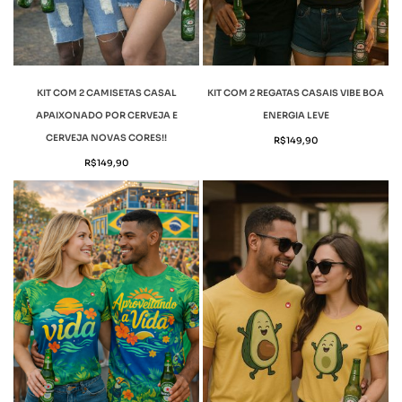
KIT COM 2 CAMISETAS CASAL
KIT COM 2 REGATAS CASAIS VIBE BOA
APAIXONADO POR CERVEJA E
ENERGIA LEVE
CERVEJA NOVAS CORES!!
R$
149,90
R$
149,90