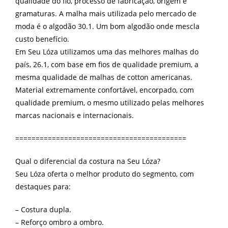
qualidade do fio, processo de fabricação, origem e
gramaturas. A malha mais utilizada pelo mercado de
moda é o algodão 30.1. Um bom algodão onde mescla
custo benefício.
Em Seu Lóza utilizamos uma das melhores malhas do
país, 26.1, com base em fios de qualidade premium, a
mesma qualidade de malhas de cotton americanas.
Material extremamente confortável, encorpado, com
qualidade premium, o mesmo utilizado pelas melhores
marcas nacionais e internacionais.
==========================================
Qual o diferencial da costura na Seu Lóza?
Seu Lóza oferta o melhor produto do segmento, com
destaques para:
– Costura dupla.
– Reforço ombro a ombro.