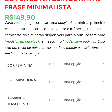
FRASE MINIMALISTA
R$
149,90
Caso você deseje comprar uma
babylook
feminina, primeiro
escolha entre as cores, depois altere o (Gênero). Todas as
camisetas do site estão disponíveis para o público feminino
(
modelagem babylook
)
e masculino
(
modelagem padrão
). Caso
seja um casal de dois homens ou duas mulheres – selecione a
opção CASAL LGBTQIA+
Escolha uma opção
COR FEMININA
COR MASCULINA
Escolha uma opção
TAMANHO
Escolha uma opção
MASCULINO