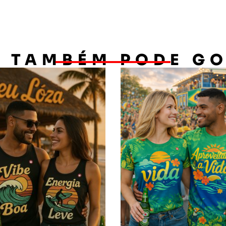
 TAMBÉM PODE G