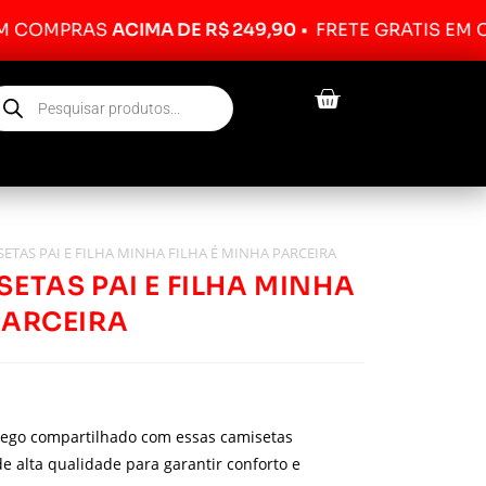
RAS
ACIMA DE R$ 249,90
•
FRETE GRÁTIS EM COMPRA
SETAS PAI E FILHA MINHA FILHA É MINHA PARCEIRA
SETAS PAI E FILHA MINHA
PARCEIRA
pego compartilhado com essas camisetas
de alta qualidade para garantir conforto e