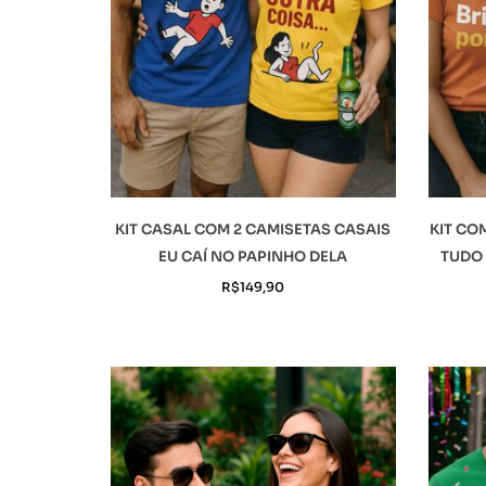
KIT CASAL COM 2 CAMISETAS CASAIS
KIT CO
EU CAÍ NO PAPINHO DELA
TUDO 
R$
149,90