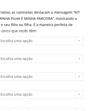
riativo, as camisetas destacam a mensagem “KIT
MINHA FILHA É MINHA PARCEIRA”, mostrando a
 seu filho ou filha. É a maneira perfeita de
 único que vocês têm!
Escolha uma opção
Escolha uma opção
Escolha uma opção
Escolha uma opção