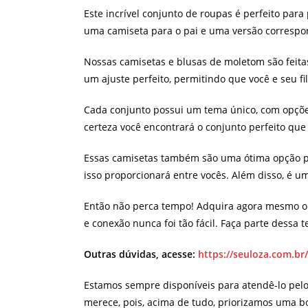
Este incrível conjunto de roupas é perfeito para
uma camiseta para o pai e uma versão correspo
Nossas camisetas e blusas de moletom são feitas
um ajuste perfeito, permitindo que você e seu f
Cada conjunto possui um tema único, com opções
certeza você encontrará o conjunto perfeito que 
Essas camisetas também são uma ótima opção par
isso proporcionará entre vocês. Além disso, é um
Então não perca tempo! Adquira agora mesmo o K
e conexão nunca foi tão fácil. Faça parte dessa 
Outras dúvidas, acesse:
https://seuloza.com.br
Estamos sempre disponíveis para atendê-lo pel
merece, pois, acima de tudo, priorizamos uma b