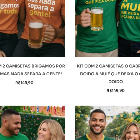
M 2 CAMISETAS BRIGAMOS POR
KIT COM 2 CAMISETAS O CAB
MAS NADA SEPARA A GENTE!
DOIDO A MUIÉ QUE DEIXA O
DOIDO
R$
149,90
R$
149,90