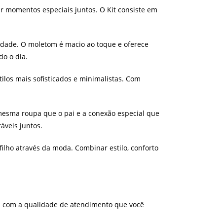
ar momentos especiais juntos. O Kit consiste em
lidade. O moletom é macio ao toque e oferece
do o dia.
los mais sofisticados e minimalistas. Com
 mesma roupa que o pai e a conexão especial que
áveis juntos.
ilho através da moda. Combinar estilo, conforto
l com a qualidade de atendimento que você