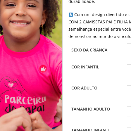
durabilidade.
Com um design divertido e c
COM 2 CAMISETAS PAI E FILHA 
semelhança especial entre você e
demonstrar ao mundo o vínculo
SEXO DA CRIANÇA
COR INFANTIL
COR ADULTO
TAMANHO ADULTO
TAMANHO INFANTIL