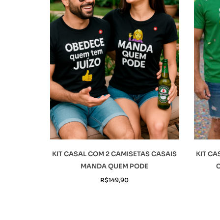
KIT CASAL COM 2 CAMISETAS CASAIS
KIT CA
MANDA QUEM PODE
C
R$
149,90