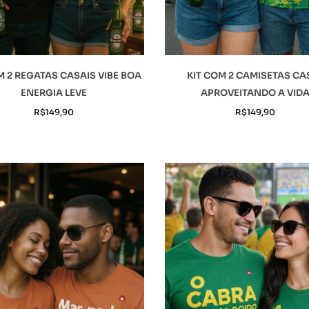
M 2 REGATAS CASAIS VIBE BOA
KIT COM 2 CAMISETAS CA
ENERGIA LEVE
APROVEITANDO A VID
R$
149,90
R$
149,90