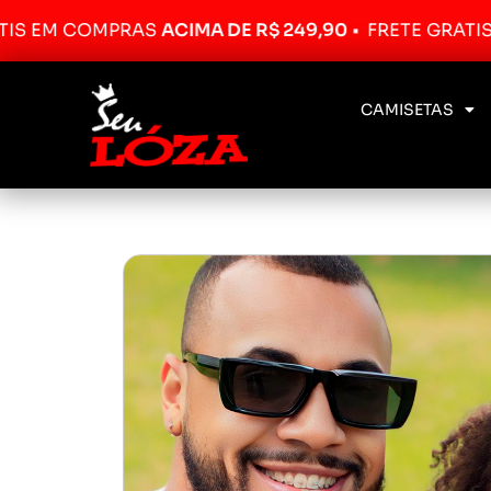
COMPRAS
ACIMA DE R$ 249,90
•
FRETE GRÁTIS EM CO
CAMISETAS