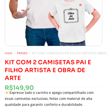
Início
>
FRASES
>
KIT COM 2 CAMISETAS PAI E FILHO ARTISTA E OBRA 
KIT COM 2 CAMISETAS PAI E
FILHO ARTISTA E OBRA DE
ARTE
R$
149,90
Expresse todo o carinho e apego compartilhado com
essas camisetas exclusivas, feitas com material de alta
qualidade para garantir conforto e durabilidade.