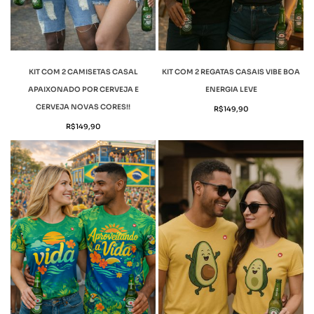
KIT COM 2 CAMISETAS CASAL
KIT COM 2 REGATAS CASAIS VIBE BOA
APAIXONADO POR CERVEJA E
ENERGIA LEVE
CERVEJA NOVAS CORES!!
R$
149,90
R$
149,90