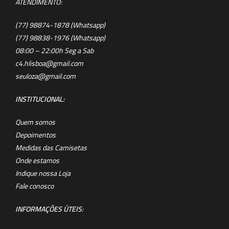
ATENDIMENTO:
(77) 98874-1878 (Whatsapp)
(77) 98838-1976 (Whatsapp)
08:00 – 22:00h Seg a Sab
c4.hlisboa@gmail.com
seuloza@gmail.com
INSTITUCIONAL:
Quem somos
Depoimentos
Medidas das Camisetas
Onde estamos
Indique nossa Loja
Fale conosco
INFORMAÇÕES ÚTEIS
: