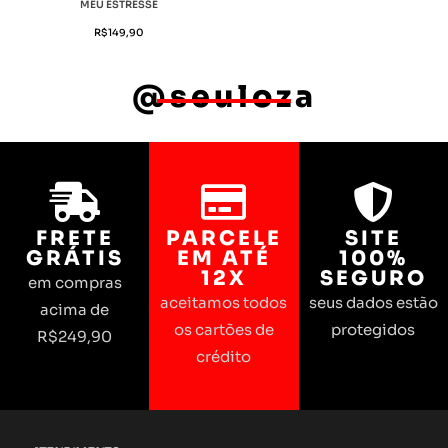
MEU ESTRESSE
R$
149,90
@seuloza
FRETE
PARCELE
SITE
GRÁTIS
EM ATÉ
100%
12X
SEGURO
em compras
aceitamos todos
seus dados estão
acima de
os cartões de
protegidos
R$249,90
crédito