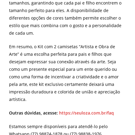
tamanhos, garantindo que cada pai e filho encontrem o
tamanho perfeito para eles. A disponibilidade de
diferentes opções de cores também permite escolher o
estilo que mais combina com o gosto e a personalidade
de cada um.
Em resumo, o Kit com 2 camisetas “Artista e Obra de
Arte” é uma escolha perfeita para pais e filhos que
desejam expressar sua conexão através da arte. Seja
como um presente especial para um ente querido ou
como uma forma de incentivar a criatividade e o amor
pela arte, este kit exclusivo certamente deixará uma
impressão duradoura e colorida de união e apreciação
artística.
Outras dúvidas, acesse:
https://seuloza.com.br/faq
Estamos sempre disponíveis para atendê-lo pelo
Whatsapp (77) 98874-1878 ou (77) 98838-1976,