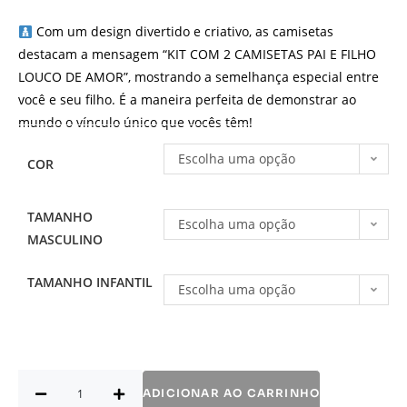
Com um design divertido e criativo, as camisetas
destacam a mensagem “KIT COM 2 CAMISETAS PAI E FILHO
LOUCO DE AMOR”, mostrando a semelhança especial entre
você e seu filho. É a maneira perfeita de demonstrar ao
mundo o vínculo único que vocês têm!
Escolha uma opção
COR
TAMANHO
Escolha uma opção
MASCULINO
TAMANHO INFANTIL
Escolha uma opção
ADICIONAR AO CARRINHO