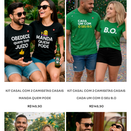
KIT CASAL COM 2 CAMISETAS CASAIS
KIT CASAL COM 2 CAMISETAS CASAIS
MANDA QUEM PODE
CADA UM COM O SEU B.O
R$
149,90
R$
149,90