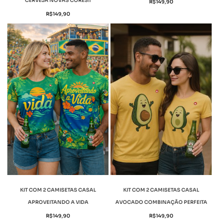
CERVEJA NOVAS CORES!!
R$
149,90
R$
149,90
KIT COM 2 CAMISETAS CASAL
KIT COM 2 CAMISETAS CASAL
APROVEITANDO A VIDA
AVOCADO COMBINAÇÃO PERFEITA
R$
149,90
R$
149,90