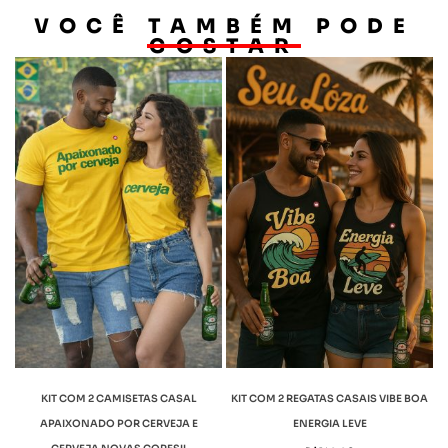
VOCÊ TAMBÉM PODE
GOSTAR
KIT COM 2 CAMISETAS CASAL
KIT COM 2 REGATAS CASAIS VIBE BOA
APAIXONADO POR CERVEJA E
ENERGIA LEVE