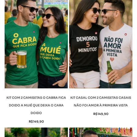
KIT COM 2 CAMISETAS O CABRA FICA
KIT CASAL COM 2 CAMISETAS CASAIS
DOIDO A MUIÉ QUE DEIXA O CARA
NÃO FOI AMOR À PRIMEIRA VISTA
DOIDO
R$
149,90
R$
149,90