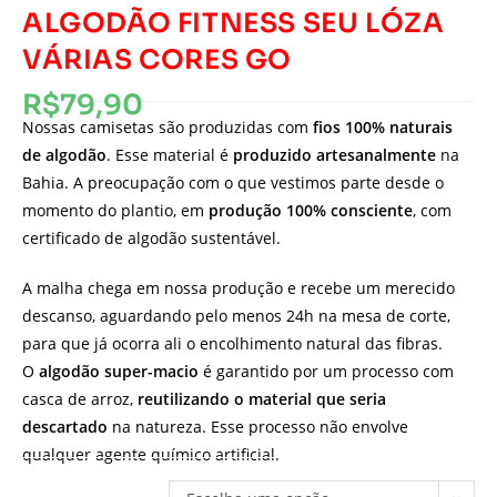
ALGODÃO FITNESS SEU LÓZA
VÁRIAS CORES GO
R$
79,90
Nossas camisetas são produzidas com
fios 100% naturais
de algodão
. Esse material é
produzido artesanalmente
na
Bahia. A preocupação com o que vestimos parte desde o
momento do plantio, em
produção 100% consciente
, com
certificado de algodão sustentável.
A malha chega em nossa produção e recebe um merecido
descanso, aguardando pelo menos 24h na mesa de corte,
para que já ocorra ali o encolhimento natural das fibras.
O
algodão super-macio
é garantido por um processo com
casca de arroz,
reutilizando o material que seria
descartado
na natureza. Esse processo não envolve
qualquer agente químico artificial.