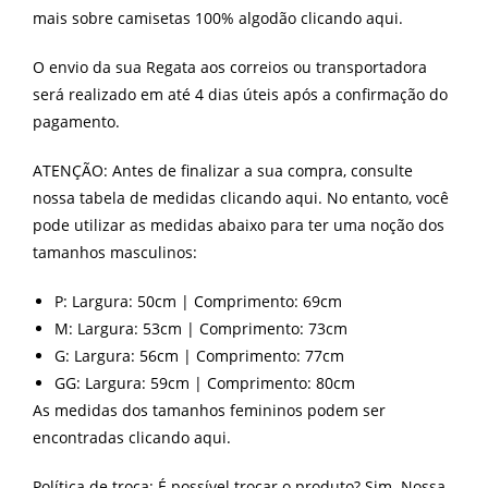
mais sobre camisetas 100% algodão clicando aqui.
O envio da sua Regata aos correios ou transportadora
será realizado em até 4 dias úteis após a confirmação do
pagamento.
ATENÇÃO: Antes de finalizar a sua compra, consulte
nossa tabela de medidas clicando aqui. No entanto, você
pode utilizar as medidas abaixo para ter uma noção dos
tamanhos masculinos:
P: Largura: 50cm | Comprimento: 69cm
M: Largura: 53cm | Comprimento: 73cm
G: Largura: 56cm | Comprimento: 77cm
GG: Largura: 59cm | Comprimento: 80cm
As medidas dos tamanhos femininos podem ser
encontradas clicando aqui.
Política de troca: É possível trocar o produto? Sim. Nossa