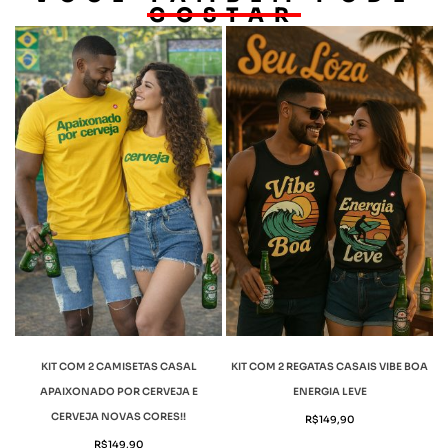
GOSTAR
KIT COM 2 CAMISETAS CASAL
KIT COM 2 REGATAS CASAIS VIBE BOA
APAIXONADO POR CERVEJA E
ENERGIA LEVE
CERVEJA NOVAS CORES!!
R$
149,90
R$
149,90