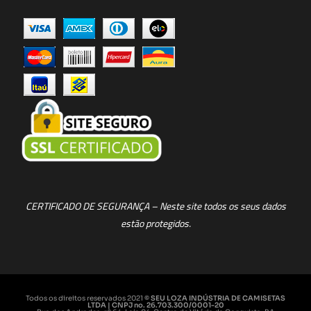
CERTIFICADO DE SEGURANÇA – Neste site todos os seus dados
estão protegidos.
Todos os direitos reservados 2021
© SEU LOZA INDÚSTRIA DE CAMISETAS
LTDA | CNPJ no. 26.703.300/0001-20