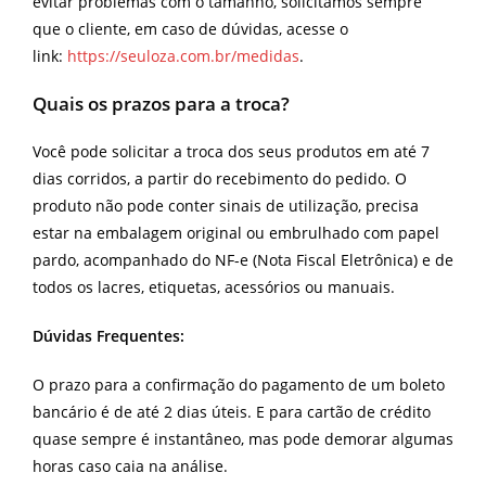
evitar problemas com o tamanho, solicitamos sempre
que o cliente, em caso de dúvidas, acesse o
link:
https://seuloza.com.br/medidas
.
Quais os prazos para a troca?
Você pode solicitar a troca dos seus produtos em até 7
dias corridos, a partir do recebimento do pedido. O
produto não pode conter sinais de utilização, precisa
estar na embalagem original ou embrulhado com papel
pardo, acompanhado do NF-e (Nota Fiscal Eletrônica) e de
todos os lacres, etiquetas, acessórios ou manuais.
Dúvidas Frequentes:
O prazo para a confirmação do pagamento de um boleto
bancário é de até 2 dias úteis. E para cartão de crédito
quase sempre é instantâneo, mas pode demorar algumas
horas caso caia na análise.