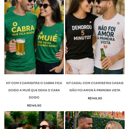
KIT COM 2 CAMISETAS O CABRA FICA
KIT CASAL COM 2 CAMISETAS CASAIS
DOIDO A MUIÉ QUE DEIXA O CARA
NÃO FOI AMOR À PRIMEIRA VISTA
DOIDO
R$
149,90
R$
149,90